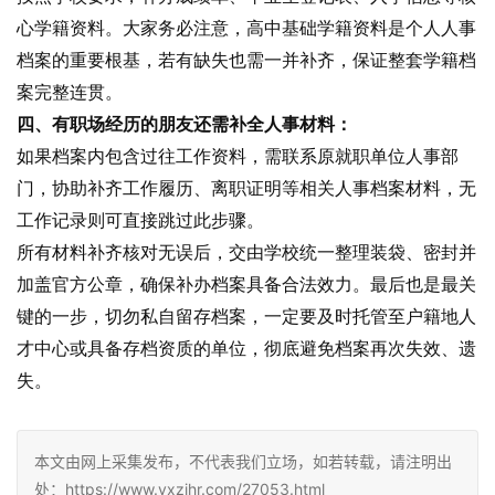
心学籍资料。大家务必注意，高中基础学籍资料是个人人事
档案的重要根基，若有缺失也需一并补齐，保证整套学籍档
案完整连贯。
四、有职场经历的朋友还需补全人事材料：
如果档案内包含过往工作资料，需联系原就职单位人事部
门，协助补齐工作履历、离职证明等相关人事档案材料，无
工作记录则可直接跳过此步骤。
所有材料补齐核对无误后，交由学校统一整理装袋、密封并
加盖官方公章，确保补办档案具备合法效力。最后也是最关
键的一步，切勿私自留存档案，一定要及时托管至户籍地人
才中心或具备存档资质的单位，彻底避免档案再次失效、遗
失。
本文由网上采集发布，不代表我们立场，如若转载，请注明出
处：https://www.yxzjhr.com/27053.html