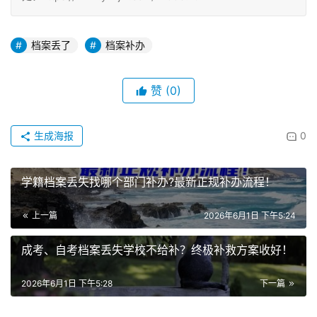
档案丢了
档案补办
赞
(0)
生成海报
0
学籍档案丢失找哪个部门补办?最新正规补办流程！
上一篇
2026年6月1日 下午5:24
成考、自考档案丢失学校不给补？终极补救方案收好！
2026年6月1日 下午5:28
下一篇