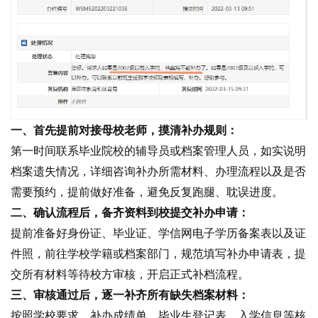
一、首先提前对接母校老师，摸清补办规则：
第一时间联系毕业院校的辅导员或档案管理人员，如实说明
档案遗失情况，详细咨询补办所需材料、办理流程以及是否
需要预约，提前做好准备，避免反复跑腿、耽误进度。
二、确认流程后，备齐资料到校提交补办申请：
提前准备好身份证、毕业证、学信网电子学历备案表以及证
件照，前往学校学籍或档案部门，规范填写补办申请表，提
交所有材料等待校方审核，开启正式补档流程。
三、审核通过后，逐一补齐所有缺失档案材料：
按照学校要求，补办成绩单、毕业生登记表、入学信息等核