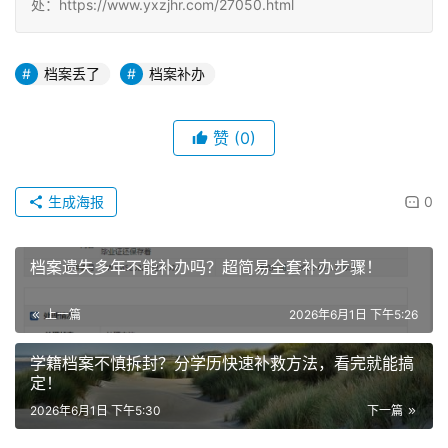
处：https://www.yxzjhr.com/27050.html
档案丢了
档案补办
赞
(0)
生成海报
0
档案遗失多年不能补办吗？超简易全套补办步骤！
上一篇
2026年6月1日 下午5:26
学籍档案不慎拆封？分学历快速补救方法，看完就能搞
定！
2026年6月1日 下午5:30
下一篇