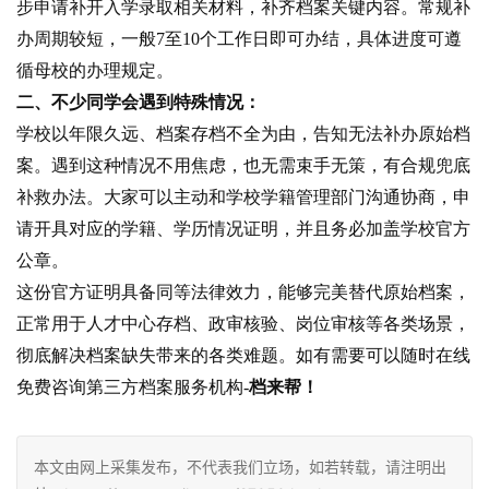
步申请补开入学录取相关材料，补齐档案关键内容。常规补
办周期较短，一般7至10个工作日即可办结，具体进度可遵
循母校的办理规定。
二、不少同学会遇到特殊情况：
学校以年限久远、档案存档不全为由，告知无法补办原始档
案。遇到这种情况不用焦虑，也无需束手无策，有合规兜底
补救办法。大家可以主动和学校学籍管理部门沟通协商，申
请开具对应的学籍、学历情况证明，并且务必加盖学校官方
公章。
这份官方证明具备同等法律效力，能够完美替代原始档案，
正常用于人才中心存档、政审核验、岗位审核等各类场景，
彻底解决档案缺失带来的各类难题。如有需要可以随时在线
免费咨询第三方档案服务机构-
档来帮！
本文由网上采集发布，不代表我们立场，如若转载，请注明出