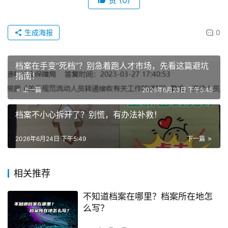
生成海报
0
档案在手变“死档”？别急着跑人才市场，先看这篇避坑
指南！
上一篇
2026年6月23日 下午5:45
档案不小心拆开了？别慌，有办法补救！
2026年6月24日 下午5:49
下一篇
相关推荐
不知道档案在哪里？档案所在地怎
么写？