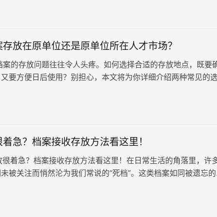
案存放在原单位还是原单位所在人才市场？
案的存放问题往往令人头疼。如何选择合适的存放地点，既要
，又要方便日后使用？别担心，本文将为你详细介绍两种常见的
和人才市场，并分析其优劣势…
很着急？档案接收存放方法看这里！
着急？档案接收存放方法看这里！在日常生活的角落里，许
未被关注而悄然沦为我们常说的“死档”。这类档案如同被遗忘的
应有的流转价值，给…