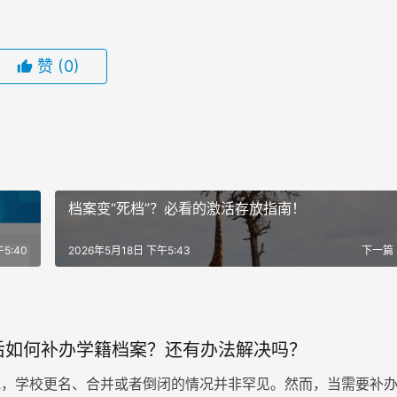
赞
(0)
档案变“死档”？必看的激活存放指南！
5:40
2026年5月18日 下午5:43
下一篇
后如何补办学籍档案？还有办法解决吗？
，学校更名、合并或者倒闭的情况并非罕见。然而，当需要补