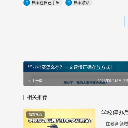
档案在自己手里
档案激活
毕业档案怎么存？一文读懂正确存放方式！
上一篇
2026年5月18日 下午
相关推荐
学校停办
档案托管
在教育领域