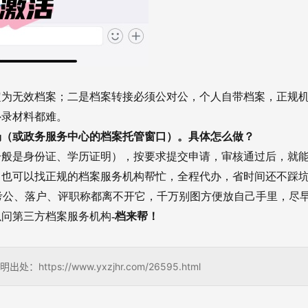
：
定为无效档案；二是档案转接必须公对公，个人自带档案，正规
补录材料都难。
场（或政务服务中心的档案托管窗口）。具体怎么做？
一般是身份证、学历证明），按要求提交申请，审核通过后，就
，也可以找正规的档案服务机构帮忙，全程代办，省时间还不踩
，考公、落户、评职称都离不开它，千万别图方便放自己手里，尽
以问第三方档案服务机构
-档来帮！
s://www.yxzjhr.com/26595.html