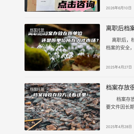
2026年6月10日
离职后档
档案托管
离职后，档
档案的安全
择：原单位
2025年4月27日
档案存放
档案托管
档案存放很
要文件因长期
藏，失去了
2025年4月28日