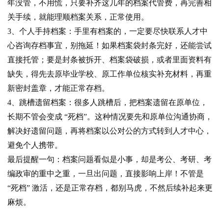
年没管，不用慌，只要补齐这几年的档案代管费，再完善相
关手续，就能理顺档案关系，正常使用。
3、个人手持档案：手里有档案的，一定要尽快联系人才中
心咨询存档事宜，别拖延！如果档案袋封条完好，还能尝试
直接托管；要是封条被拆开、档案袋破损，或者里面资料有
缺失，得先去原毕业学校、原工作单位核实补充材料，再重
新密封盖章，才能正常存档。
4、跳槽遗留档案：很多人跳槽后，把档案遗留在原单位，
长期不管会变成 “死档”。这种情况要先和原单位沟通协商，
解决好遗留问题，再将档案以公对公的方式转到人才中心，
避免个人携带。
最后提醒一句：档案问题看似是小事，却是考公、考研、考
编政审的重中之重，一旦出问题，直接影响上岸！不管是
“死档” 激活，还是正常存档，都别马虎，不然后续补起来更
麻烦。