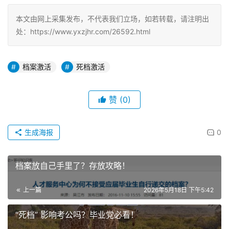
本文由网上采集发布，不代表我们立场，如若转载，请注明出
处：https://www.yxzjhr.com/26592.html
档案激活
死档激活
赞
(0)
生成海报
0
档案放自己手里了？存放攻略！
上一篇
2026年5月18日 下午5:42
“死档” 影响考公吗？毕业党必看！