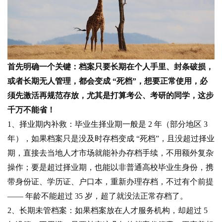
首先明确一个关键：档案只要长期在个人手里、封条破损，
或者长期无人管理，都会变成 “死档”，想要正常使用，必
须先激活再规范存放，尤其是打算考公、考研的同学，这步
千万不能省！
1、择业期内补救：毕业生择业期一般是 2 年（部分地区 3
年），如果档案只是没及时存档变成 “死档”，且没超过择业
期，直接去当地人才市场就能补办存档手续，不用额外复杂
操作；要是超过择业期，也能以非普通高校毕业生身份，携
带身份证、学历证、户口本，重新办理存档，不过有个前提
—— 年龄不能超过 35 岁，超了就没法正常存档了。
2、长期未管档案：如果档案放在人才服务机构，却超过 5