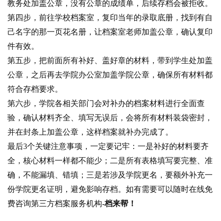
教务处加盖公章，没有公章的成绩单，后续存档会被拒收。
第四步，前往学校档案室，复印当年的录取底册，找到有自
己名字的那一页花名册，让档案室老师加盖公章，确认复印
件有效。
第五步，把前面所有补好、盖好章的材料，带到学生处加盖
公章，之后再去学院办公室加盖学院公章，确保所有材料都
符合存档要求。
第六步，学院各相关部门会对补办的档案材料进行全面查
验，确认材料齐全、填写无误后，会将所有材料装袋密封，
并在封条上加盖公章，这样档案就补办完成了。
最后3个关键注意事项，一定要记牢：一是补好的材料要齐
全，核心材料一样都不能少；二是所有表格填写要完整、准
确，不能漏填、错填；三是若涉及学院更名，要额外补充一
份学院更名证明，避免影响存档。如有需要可以随时在线免
费咨询第三方档案服务机构
-档来帮！