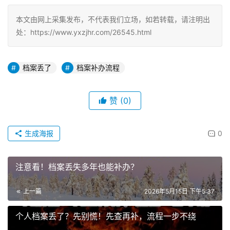
本文由网上采集发布，不代表我们立场，如若转载，请注明出
处：https://www.yxzjhr.com/26545.html
档案丢了
档案补办流程
赞
(0)
生成海报
0
注意看！档案丢失多年也能补办？
上一篇
2026年5月15日 下午5:37
个人档案丢了？先别慌！先查再补，流程一步不绕