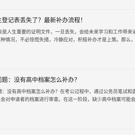
生登记表丢失了？最新补办流程！
表是人生重要的证明文件，一旦丢失，会给未来学习和工作带来
这种情况，不必惊慌失措，冷静应对，积极补办才是上策。那么
记表丢失了？赶紧补办！
问题：没有高中档案怎么补办？
题：没有高中档案怎么补办？在考公过程中，通过公务员笔试和
位会对申请者的档案进行审查。在这一阶段，缺少高中档案可能
产生影响。