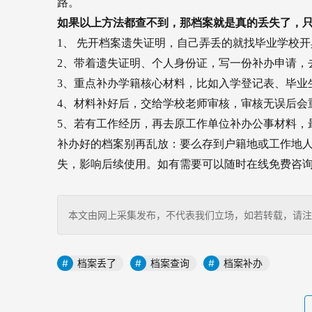
路。
如果以上方法都查不到，那档案就是真的丢失了，只
1、 先开档案遗失证明，自己弄丢的就找毕业学校
2、带着遗失证明、个人身份证，写一份补办申请，
3、重点补办学籍核心材料，比如入学登记表、毕业
4、材料补好后，交给学校老师审核，审核无误后会
5、若有工作经历，再去原工作单位补办公事材料，
补办好的档案别再乱放：要么存到户籍地或工作地
失，影响后续使用。如有需要可以随时在线免费咨
本文由网上采集发布，不代表我们立场，如若转载，请注明出处：http
档案丢了
档案查询
档案补办