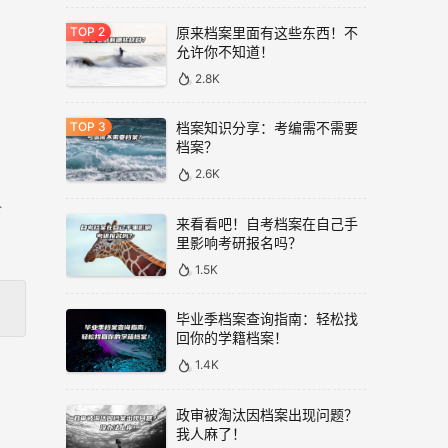
原来档案里面有这些东西！不
允许你不知道！
2.8K
档案知识分享：考编需不需要
档案？
2.6K
丢
来看看吧！自考档案在自己手
里影响考研报名吗？
1.5K
毕业季档案查询指南：轻松找
回你的学籍档案！
1.4K
政审被淘汰因档案出现问题？
我人麻了！