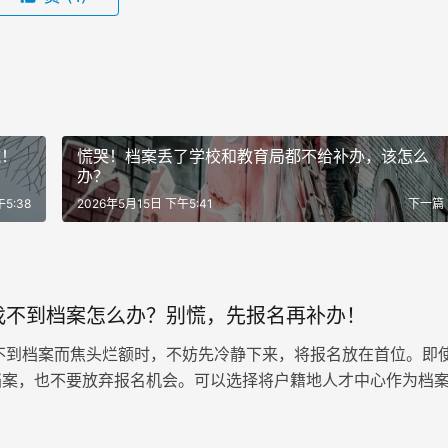
坑！
慌哭！档案丢了学校和教育局都不给补办，该怎么
办？
5:38
2026年5月15日 下午5:41
下一篇
找不到档案怎么办？别慌，先报名再补办！
到档案而焦头烂额时，不妨先冷静下来，将报名放在首位。即
档案，也不要放弃报名机会。可以选择将户籍地人才中心作为档
填写相关信息。如果对地址…