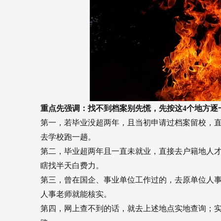
重点先强调：找不到档案别先慌，先按这4个地方逐
第一，若毕业没超两年，且当初申请过档案留校，
去学校跑一趟。
第二，毕业超两年且一直未就业，直接去户籍地人
瞎找半天白费力。
第三，曾在国企、事业单位工作过的，去原单位人
人事老师就能核实。
第四，网上查不到的话，就去上述地点实地查询；