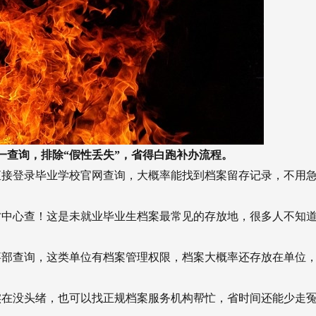
一查询，排除“假性丢失”，省得白跑补办流程。
直接登录毕业学校官网查询，大概率能找到档案留存记录，不用
才中心查！这是未就业毕业生档案最常见的存放地，很多人不知
事部查询，这类单位有档案管理权限，档案大概率还存放在单位
实在没头绪，也可以找正规档案服务机构帮忙，省时间还能少走