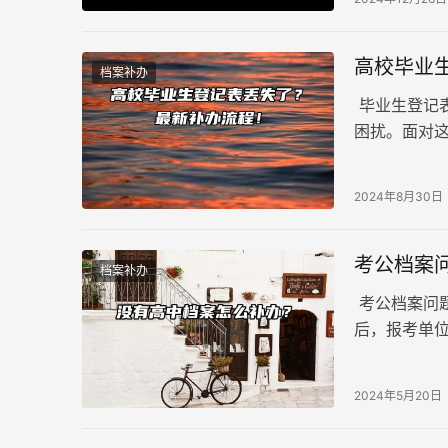
高校毕业
档案补办
毕业生登记
困扰。面对
校毕业生登
2024年8月30日
考公档案
档案补办
考公档案问
后，报考单
公务员政审
2024年5月20日