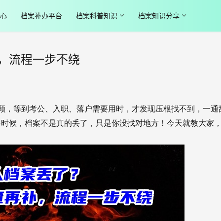
心
档案补办平台
档案科普知识
档案知识分享
，流程一步不绕
顾，等到考公、入职、落户需要用时，才发现压根找不到，一通
多时候，档案不是真的丢了，只是你没找对地方！今天就教大家