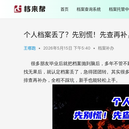
首页
档案查询系统
档案托管中
个人档案丢了？先别慌！先查再补
王哪跑
•
2026年5月15日 下午5:40
•
档案补办
很多朋友毕业后就把档案抛到脑后，多年不管不
找无果后，就认定档案丢了，急得团团转。其实很
排查再补办，全程不踩坑，新手也能轻松上手。