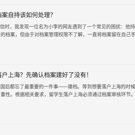
档案自持该如何处理？
时，我发现一位名为小李的网友遇到了一个常见的困扰：他持
业的档案，但由于对档案管理权限不了解，一直将档案留在自己
他希望知道如何妥善处理档…
落户上海？先确认档案建好了没有！
国后都忘了最重要的一件事——建档。等到想要落户上海的时
严重性。根据相关要求，留学生落户上海必须通过档案审核环节
人学历、工作经历、政治背景…