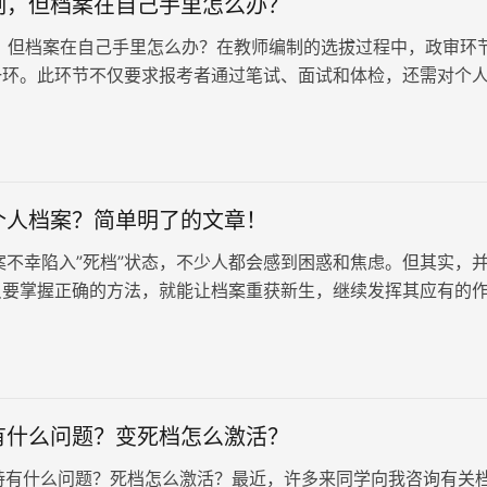
制，但档案在自己手里怎么办？
，但档案在自己手里怎么办？在教师编制的选拔过程中，政审环
一环。此环节不仅要求报考者通过笔试、面试和体检，还需对个
。
个人档案？简单明了的文章！
不幸陷入”死档”状态，不少人都会感到困惑和焦虑。但其实，
只要掌握正确的方法，就能让档案重获新生，继续发挥其应有的
有什么问题？变死档怎么激活？
什么问题？死档怎么激活？最近，许多来同学向我咨询有关