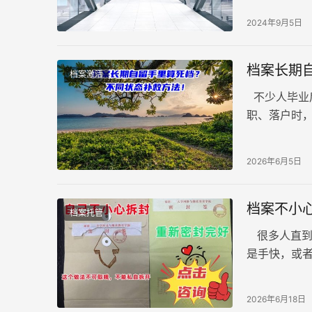
导致这一重
2024年9月5日
能存吗？
档案长期
档案激活
不少人毕业
职、落户时
且根据存放
2026年6月5日
档案不小
档案托管
很多人直到
是手快，或
——是不是
2026年6月18日