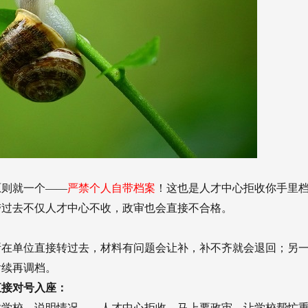
原则就一个——
严禁个人自带档案
！这也是人才中心拒收你手里
带过去不仅人才中心不收，政审也会直接不合格。
：
所在单位直接转过去，材料有问题会让补，补不齐就会退回；另
后续再调档。
直接对号入座：
业学校，说明情况——人才中心拒收、马上要政审，让学校帮忙