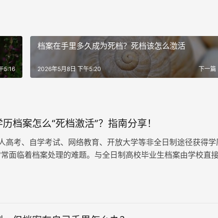
！
档案在手里多久成为死档？死档该怎么激活
5:16
2026年5月8日 下午5:20
下一篇
学历档案怎么“死档激活”？指南分享！
人高考、自学考试、网络教育、开放大学等非全日制途径获得学
常常面临着档案处理的难题。与全日制高校毕业生档案由学校直
或人社局不同，非全日制学历毕…