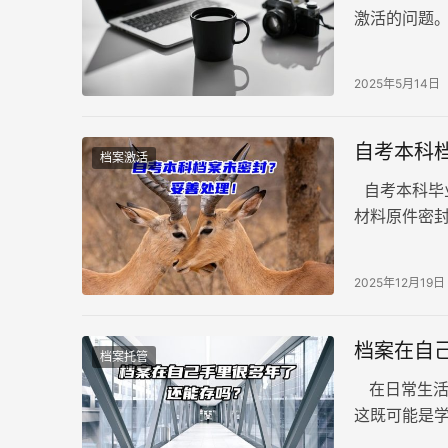
激活的问题
是选择长期
2025年5月14日
自考本科
档案激活
自考本科毕
材料原件密
么，当自考
2025年12月19日
档案在自
档案托管
在日常生活
这既可能是
由于缺乏档