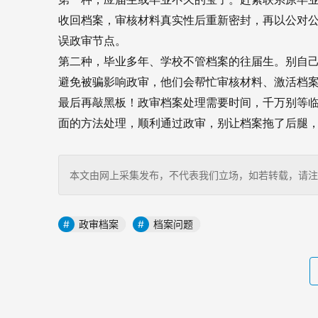
收回档案，审核材料真实性后重新密封，再以公对
误政审节点。
第二种，毕业多年、学校不管档案的往届生。别自
避免被骗影响政审，他们会帮忙审核材料、激活档
最后再敲黑板！政审档案处理需要时间，千万别等
面的方法处理，顺利通过政审，别让档案拖了后腿
本文由网上采集发布，不代表我们立场，如若转载，请注明出处：https
政审档案
档案问题