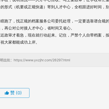
公的形式（机要或正规快递）寄到人才中心，全程跟进好时间，
己瞎跑了，找正规的档案服务公司委托处理，一定要选靠谱合规
案，再公对公对接人才中心，省时间又省心。
临近政审才着急，现在就行动起来。记住，严禁个人自带档案，
，祝大家都能成功上岸。
://www.yxzjhr.com/26297.html
赞
(0)