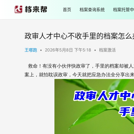
首页
档案查询系统
档案托管中
政审人才中心不收手里的档案怎么
王哪跑
•
2026年5月8日 下午5:18
•
档案激活
救命！有没有小伙伴快政审了，手里的档案却被人
案上，就怕耽误政审，今天就把应急办法全分享出