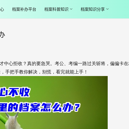
心
档案补办平台
档案科普知识
档案知识分享
办
才中心拒收？真的要急哭。考公、考编一路过关斩将，偏偏卡在
来，手把手教你解决，别慌，看完就能上手！