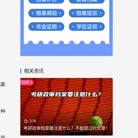
相关资讯
档案
一种
3.1K
考研政审档案要注意什么？不能错过的文章！
重新