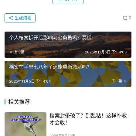
生成海报
0
个人档案拆开后影响考公务员吗？莫慌！
上一篇
2025年11月5日 下午4:03
档案在手里七八年了还能重新激活吗？
2025年11月5日 下午4:04
下一篇
相关推荐
档案封条破了？别乱粘！这样补救
才会收！
2026年5月13日