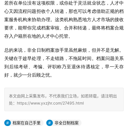
若所在单位没有这项权限，或你处于灵活就业状态，人才中
心又因流程问题拒收个人转递，那也可以考虑借助正规的档
案服务机构来协助办理。这类机构熟悉地方人才市场的接收
要求，能帮你完成档案审核、合并和转递，最终将档案合规
存入户籍所在地的人才中心托管。
总的来说，非全日制档案放手里虽然麻烦，但并不是无解。
关键在于趁早处理，不走错路，不拖延时间。档案问题关系
到后续考研、考编、评职称乃至退休待遇核定，早一天存
好，就少一分后顾之忧。
本文由网上采集发布，不代表我们立场，如若转载，请注明出
处：https://www.yxzjhr.com/27495.html
档案在自己手里
非全日制档案