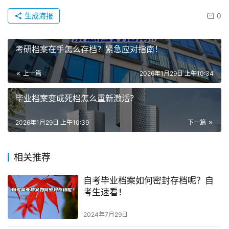
生成海报
0
考研档案在手怎么存档？紧急应对指南！
上一篇
2026年1月29日 上午10:34
毕业档案变成死档怎么重新激活？
2026年1月29日 上午10:39
下一篇
相关推荐
自考毕业档案如何密封存档呢？自
考生速看！
2024年7月29日