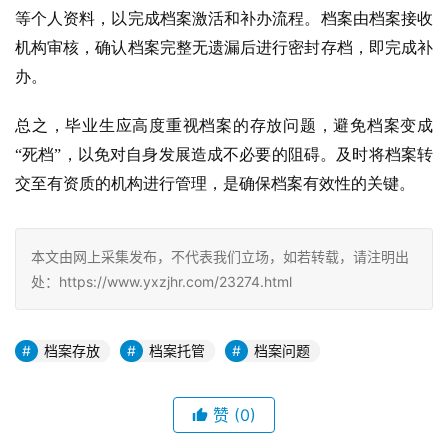
等个人资料，以完成档案激活和补办流程。档案由档案接收
机构审核，确认档案完整无遗漏后进行密封存档，即完成补
办。
总之，毕业生应高度重视档案的存放问题，避免档案变成
“死档”，以免对自身发展造成不必要的阻碍。及时将档案转
交至有资质的机构进行管理，是确保档案有效性的关键。
本文由网上采集发布，不代表我们立场，如若转载，请注明出
处：https://www.yxzjhr.com/23274.html
档案存放
档案托管
档案问题
赞
(0)