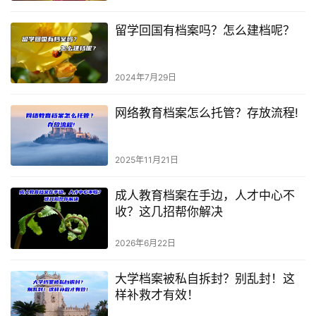
留学回国有档案吗？怎么建档呢？
2024年7月29日
网络教育档案怎么托管？存放流程!
2025年11月21日
成人教育档案在手边，人才中心不
收？这几招帮你解决
2026年6月22日
大学档案被私自拆封？别乱封！这
样补救才有效！