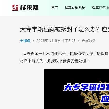
首页
档案查询系统
档案托管中
大专学籍档案被拆封了怎么办？应
王哪跑
•
2026年1月16日 下午3:23
•
档案激活
大专档案一旦不慎被拆开，切莫惊慌失措。请保持
材料不能丢失，并按以下步骤妥善处理：