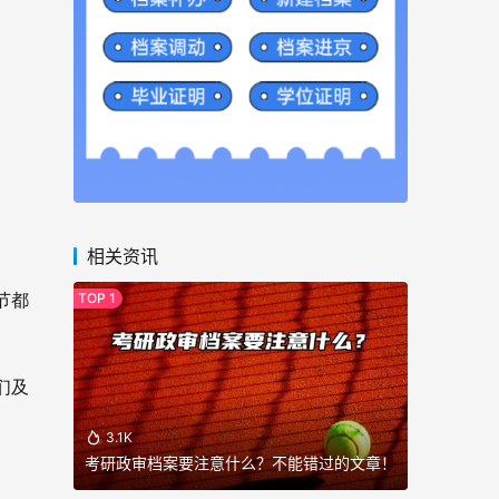
相关资讯
节都
们及
3.1K
考研政审档案要注意什么？不能错过的文章！