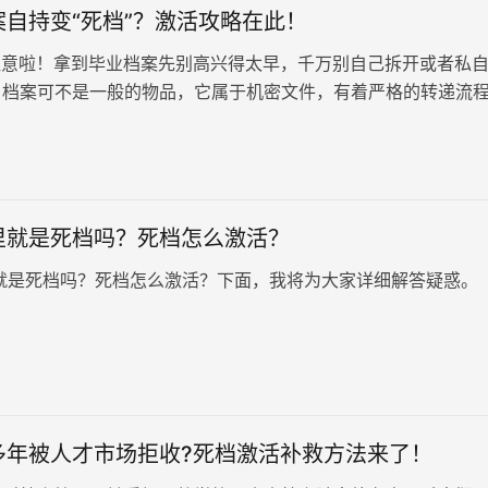
自持变“死档”？激活攻略在此！
意啦！拿到毕业档案先别高兴得太早，千万别自己拆开或者私
，档案可不是一般的物品，它属于机密文件，有着严格的转递流
人之手，很可能就会变成无法…
里就是死档吗？死档怎么激活？
就是死档吗？死档怎么激活？下面，我将为大家详细解答疑惑。
多年被人才市场拒收?死档激活补救方法来了！