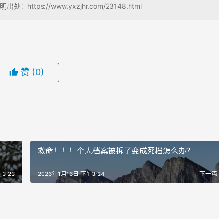
s://www.yxzjhr.com/23148.html
赞
(0)
救命！！！个人档案被拆了变成死档怎么办？
3:23
2026年1月16日 下午3:24
下一篇