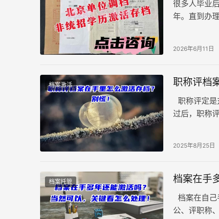
很多人毕业
年。直到办
审核时，才
2026年6月11日
职称评档
档案激活
职称评定是
过后，职称
案长期存放
2025年8月25日
档案在手
档案托管
档案在自己
公、评职称