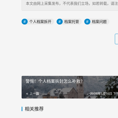
本文由网上采集发布，不代表我们立场，如若转载，请注明出处：http
个人档案拆开
档案托管
档案问题
警惕！个人档案拆封怎么补救？
上一篇
2026年1月16日 下午
相关推荐