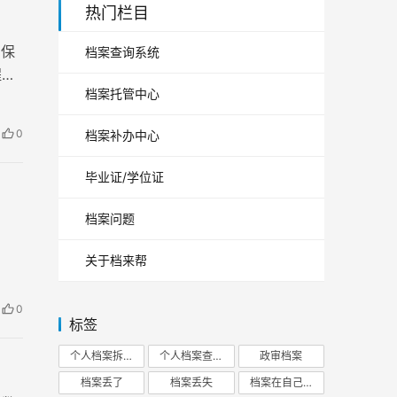
热门栏目
自保
档案查询系统
程。
档案托管中心
0
档案补办中心
毕业证/学位证
档案问题
关于档来帮
0
标签
个人档案拆开
个人档案查询
政审档案
档案丢了
档案丢失
档案在自己手里