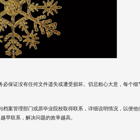
务必保证没有任何文件遗失或遭受损坏。切忌粗心大意，每个细
与档案管理部门或原毕业院校取得联系，详细说明情况，以便他
，越早联系，解决问题的效率越高。