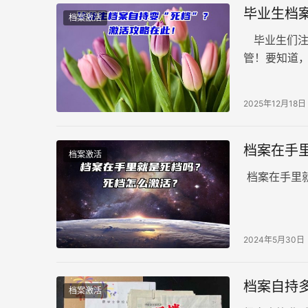
毕业生档案
档案激活
毕业生们注
管！要知道
一旦经由个
2025年12月18日
档案在手
档案激活
档案在手里
2024年5月30日
档案自持
档案激活