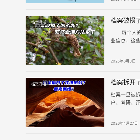
档案破损
档案激活
每个人的学
业信息，这
生活的一个
2025年6月3日
档案拆开
档案激活
档案一旦被
户、考研、
要凭证，必须
2026年4月27日