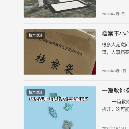
死档，人才
2026年7月3日
档案不小
档案激活
很多人无意
道，人事档
章是证明档案
2026年6月11日
一篇教你
档案激活
一篇教你搞
拆开，这可
密封，许多
2025年1月15日