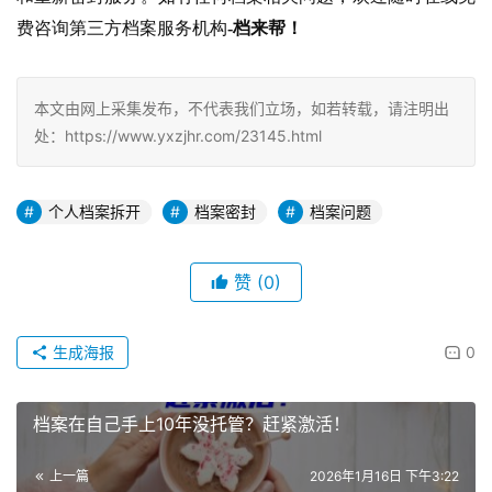
费咨询第三方档案服务机构
-档来帮！
本文由网上采集发布，不代表我们立场，如若转载，请注明出
处：https://www.yxzjhr.com/23145.html
个人档案拆开
档案密封
档案问题
赞
(0)
生成海报
0
档案在自己手上10年没托管？赶紧激活！
上一篇
2026年1月16日 下午3:22