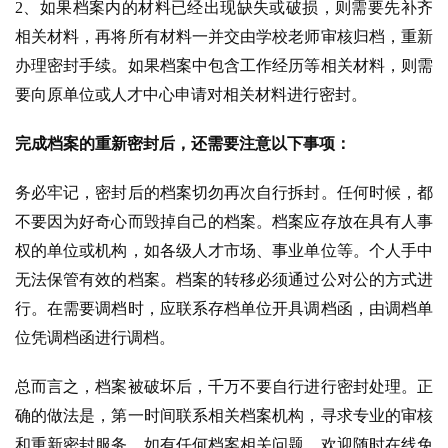
2、如果档案内的材料已经出现缺失或破损，则需要先补齐
相关材料，再将所有材料一并交由学校老师审核归档，重新
办理密封手续。如果档案中包含工作经历等相关材料，则需
要向原单位或人才中心申请对相关材料进行密封。
完成档案的重新密封后，还需要注意以下事项：
务必牢记，密封后的档案切勿再次自行拆封。任何时候，都
不要因为好奇心而毁掉自己的档案。档案应存放在具有人事
权的单位或机构，如各级人才市场、事业单位等。个人手中
无法保管有效的档案。档案的转移必须通过公对公的方式进
行。在需要调档时，应联系存档单位开具调档函，由调档单
位凭调档函进行调档。
总而言之，档案被破坏后，千万不要自行进行密封处理。正
确的做法是，第一时间联系相关档案机构，寻求专业的审核
和重新密封服务。如有任何档案相关问题，欢迎随时在线免