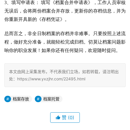
3、填写申请表： 填写《档案合并申请表》，工作人员审核
无误后，会将两份档案合并存放，更新你的存档信息，并为
你重新开具新的《存档凭证》。
总而言之，非全日制档案的存档并非难事。只要按照上述流
程，做好充分准备，就能轻松完成归档。切莫让档案问题影
响你的职业发展！如果你还有任何疑问，欢迎随时提问。
本文由网上采集发布，不代表我们立场，如若转载，请注明出
处：https://www.yxzjhr.com/22495.html
档案存放
档案托管
赞
(0)