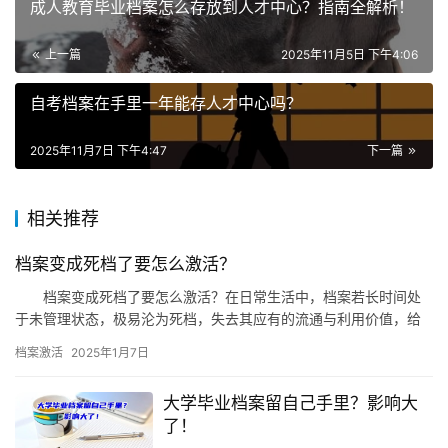
成人教育毕业档案怎么存放到人才中心？指南全解析！
上一篇
2025年11月5日 下午4:06
自考档案在手里一年能存人才中心吗？
2025年11月7日 下午4:47
下一篇
相关推荐
档案变成死档了要怎么激活？
档案变成死档了要怎么激活？在日常生活中，档案若长时间处
于未管理状态，极易沦为死档，失去其应有的流通与利用价值，给
个人带来诸多不便。为避免此类情况发生，提前了解并掌握死…
档案激活
2025年1月7日
大学毕业档案留自己手里？影响大
了！