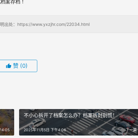
成档案存档！
s://www.yxzjhr.com/22034.html
赞
(0)
不小心拆开了档案怎么办？档案拆封别慌！
4:05
2025年11月5日 下午4:06
下一篇