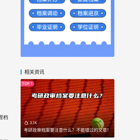
相关资讯
理档
3.1K
考研政审档案要注意什么？不能错过的文章！