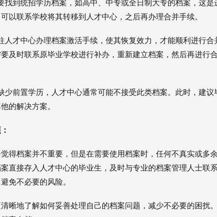
要找到统招学历档案，如高中、中专或全日制大专的档案，这是
，可以联系学校将其转移到人才中心，之后再办理合并手续。
往人才中心办理档案激活手续，使其恢复效力，才能顺利进行合
需要及时联系原毕业学校进行补办，重新建立档案，然后再进行
缺少前置学历，人才中心通常可能不接受此类档案。此时，建议
其他的解决方案。
项：
会觉得档案并不重要，但是在需要使用档案时，任何不真实或多
档案直接存入人才中心的毕业生，及时与专业的档案管理人士联
，避免不必要的风险。
更清晰地了解如何妥善处理自己的档案问题，减少不必要的困扰