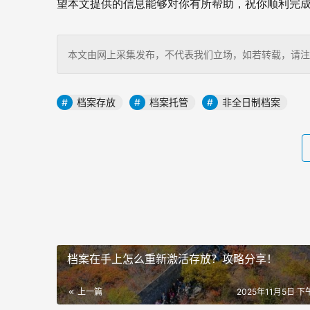
望本文提供的信息能够对你有所帮助，祝你顺利完
本文由网上采集发布，不代表我们立场，如若转载，请注明出处：http
档案存放
档案托管
非全日制档案
档案在手上怎么重新激活存放？攻略分享！
上一篇
2025年11月5日 下午