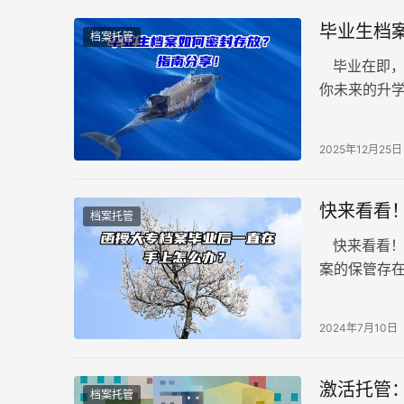
毕业生档
档案托管
毕业在即，
你未来的升
你的未来发
2025年12月25日
快来看看
档案托管
快来看看！
案的保管存
会带来诸多
档案的处理
2024年7月10日
激活托管
档案托管