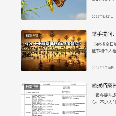
详细解读成
2025年8月21日
举手提问
档案托管
与统招全日
证书和个人
因此，有人
2024年7月18日
函授档案
档案托管
很多提升成
心。不少人
失，等到政