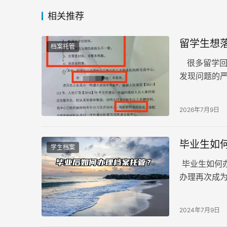
相关推荐
留学生想
档案托管
很多留学回
发现问题的
案是证明个
2026年7月9日
毕业生如
学生档案
毕业生如何
办理再次成
或进入事业
2024年7月9日