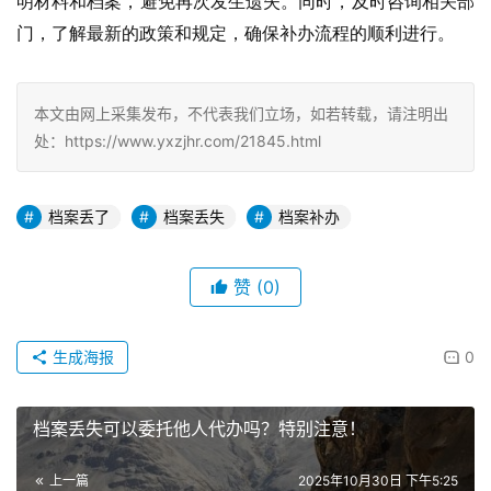
明材料和档案，避免再次发生遗失。同时，及时咨询相关部
门，了解最新的政策和规定，确保补办流程的顺利进行。
本文由网上采集发布，不代表我们立场，如若转载，请注明出
处：https://www.yxzjhr.com/21845.html
档案丢了
档案丢失
档案补办
赞
(0)
生成海报
0
档案丢失可以委托他人代办吗？特别注意！
上一篇
2025年10月30日 下午5:25