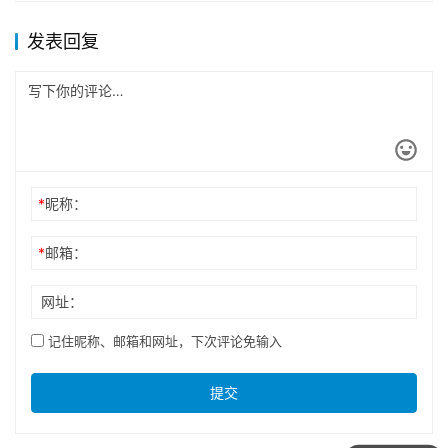
发表回复
*
昵称：
*
邮箱：
网址：
记住昵称、邮箱和网址，下次评论免输入
提交