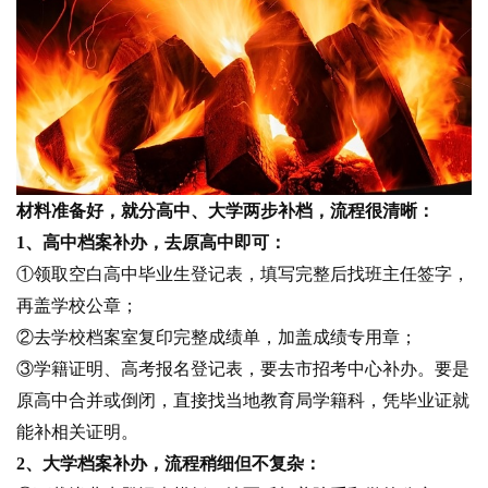
材料准备好，就分高中、大学两步补档，流程很清晰：
1、高中档案补办，去原高中即可：
①领取空白高中毕业生登记表，填写完整后找班主任签字，
再盖学校公章；
②去学校档案室复印完整成绩单，加盖成绩专用章；
③学籍证明、高考报名登记表，要去市招考中心补办。要是
原高中合并或倒闭，直接找当地教育局学籍科，凭毕业证就
能补相关证明。
2、大学档案补办，流程稍细但不复杂：