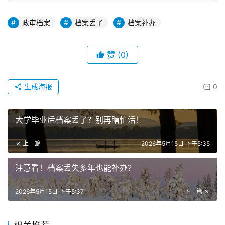
政审档案
档案丢了
档案补办
赞
(0)
生成海报
0
大学毕业后档案丢了？别再瞎忙活！
上一篇
2026年5月15日 下午5:35
注意看！档案丢失多年也能补办？
2026年5月15日 下午5:37
下一篇