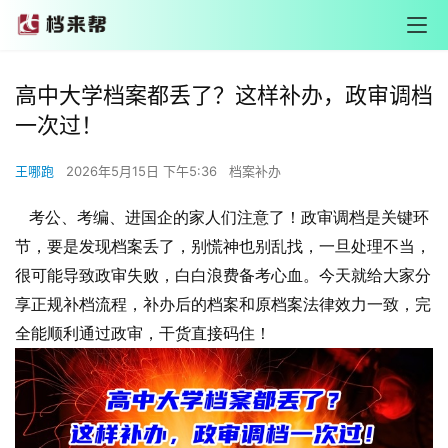
高中大学档案都丢了？这样补办，政审调档
一次过！
王哪跑
2026年5月15日 下午5:36
档案补办
考公、考编、进国企的家人们注意了！政审调档是关键环
节，要是发现档案丢了，别慌神也别乱找，一旦处理不当，
很可能导致政审失败，白白浪费备考心血。今天就给大家分
享正规补档流程，补办后的档案和原档案法律效力一致，完
全能顺利通过政审，干货直接码住！