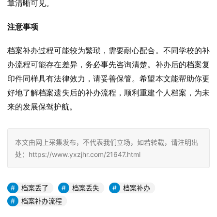
章清晰可见。
注意事项
档案补办过程可能较为繁琐，需要耐心配合。不同学校的补
办流程可能存在差异，务必事先咨询清楚。补办后的档案复
印件同样具有法律效力，请妥善保管。希望本文能帮助你更
好地了解档案遗失后的补办流程，顺利重建个人档案，为未
来的发展保驾护航。
本文由网上采集发布，不代表我们立场，如若转载，请注明出
处：https://www.yxzjhr.com/21647.html
档案丢了
档案丢失
档案补办
档案补办流程