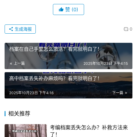
赞
(0)
生成海报
0
档案在自己手里怎么激活？看完就明白了！
上一篇
2025年10月23日 下午4:15
高中档案丢失补办麻烦吗？看完就明白了！
2025年10月23日 下午4:16
下一篇
相关推荐
考编档案丢失怎么办？补救方法来
了！