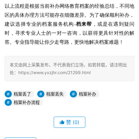
以上流程是根据当前补办网络教育档案的经验总结，不同地
区的具体办理方法可能存在细微差异。为了确保顺利补办，
建议选择专业的档案服务机构-
档来帮
，或是在遇到疑问
时，寻求专业人士的一对一咨询，以获得更具针对性的解
答。专业指导能让你少走弯路，更快地解决档案难题！
本文由网上采集发布，不代表我们立场，如若转载，请注明出
处：https://www.yxzjhr.com/21299.html
档案丢了
档案丢失
档案补办
档案补办流程
赞
(0)