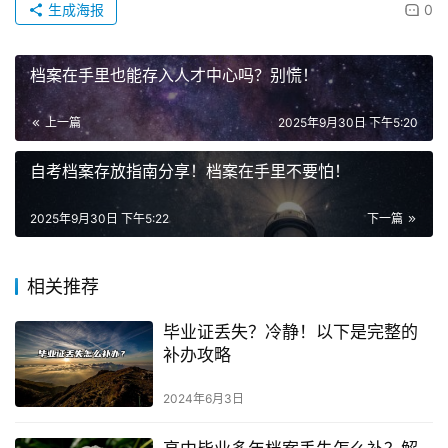
生成海报
0
档案在手里也能存入人才中心吗？别慌！
上一篇
2025年9月30日 下午5:20
自考档案存放指南分享！档案在手里不要怕！
2025年9月30日 下午5:22
下一篇
相关推荐
毕业证丢失？冷静！以下是完整的
补办攻略
2024年6月3日