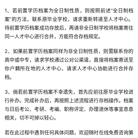
1、若前置学历档案为全日制性质，则按照前述“全日制档
案”的方法，联系原毕业学校，请求重新转递至人才中心。
待前置学历档案成功存放后，再请非全日制学校将档案寄往
同一人才中心进行合并，方能符合存档规定。
2、如果前置学历档案同样为非全日制性质，则需联系你的
高中或中专，请求学校通过公对公渠道，直接将档案寄送至
你户籍所在地的人才中心，请求人才中心协助进行合并存
档。
3、倘若前置学历档案不幸遗失，首先应前往原毕业学校进
行补办。完成补办后，再按照上述流程进行存档操作。档案
与日后考公、考研、考编、职称评定、办理退休等事宜息息
相关，切不可掉以轻心。
若在此过程中遇到任何具体问题，欢迎随时在线免费咨询第