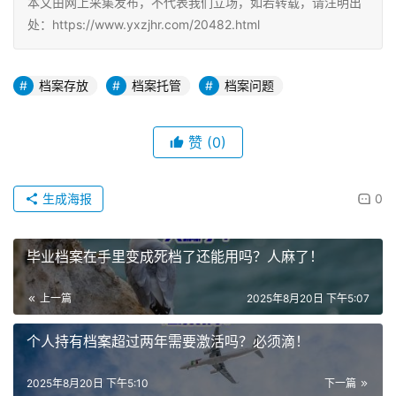
本文由网上采集发布，不代表我们立场，如若转载，请注明出
处：https://www.yxzjhr.com/20482.html
档案存放
档案托管
档案问题
赞
(0)
生成海报
0
毕业档案在手里变成死档了还能用吗？人麻了！
上一篇
2025年8月20日 下午5:07
个人持有档案超过两年需要激活吗？必须滴！
2025年8月20日 下午5:10
下一篇