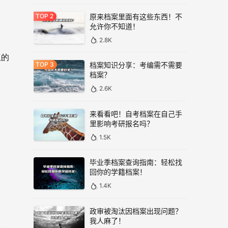
原来档案里面有这些东西！不
允许你不知道！
2.8K
权的
档案知识分享：考编需不需要
档案？
2.6K
来看看吧！自考档案在自己手
里影响考研报名吗？
1.5K
毕业季档案查询指南：轻松找
回你的学籍档案！
1.4K
政审被淘汰因档案出现问题？
我人麻了！