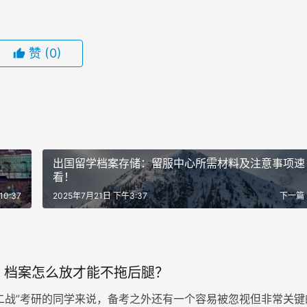
赞
(0)
出国留学档案存储：留服中心所需材料及注意事项速
看！
0:37
2025年7月21日 下午3:37
下一篇
，档案怎么放才能不拖后腿？
二战”考研的同学来说，备考之外还有一个容易被忽视但非常关键