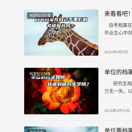
来看看吧
档案知识分享
自考档案在
毕业生心中
报名路上的
非一概而论
2024年9月5日
单位的档
档案知识分享
研究生档案
万无一失。
利完成档案迁
2025年4月10日
单位要档