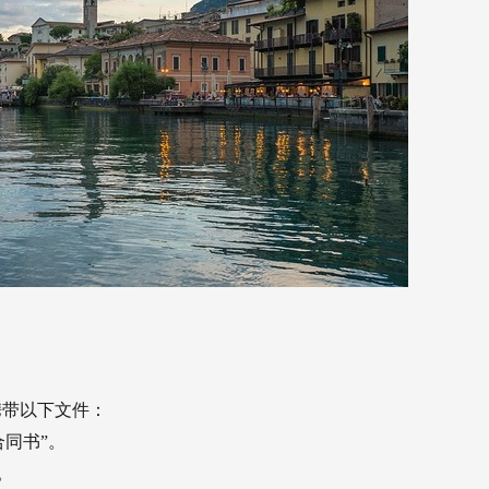
携带以下文件：
合同书”。
。