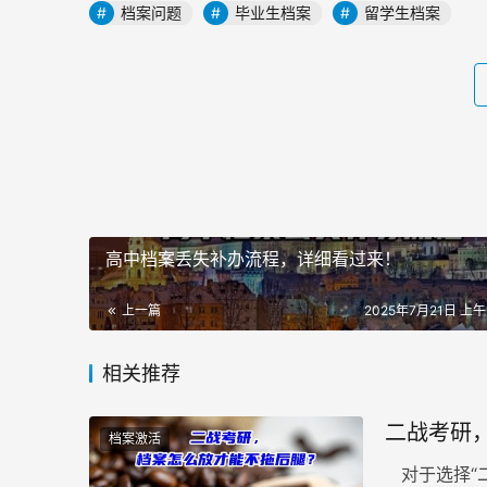
档案问题
毕业生档案
留学生档案
高中档案丢失补办流程，详细看过来！
上一篇
2025年7月21日 上午1
相关推荐
二战考研
档案激活
对于选择“