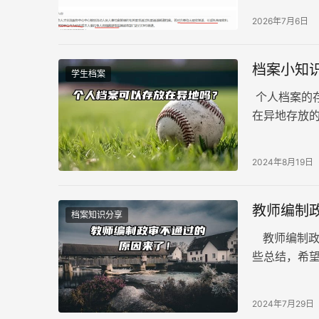
2026年7月6日
档案小知
学生档案
个人档案的
在异地存放
针对此问题
2024年8月19日
教师编制
档案知识分享
教师编制政
些总结，希
2024年7月29日