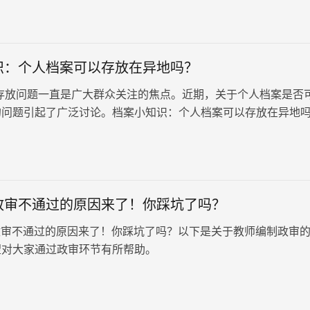
识：个人档案可以存放在异地吗？
存放问题一直是广大群众关注的焦点。近期，关于个人档案是否
的问题引起了广泛讨论。档案小知识：个人档案可以存放在异地
，小编将为大家进行详细解析。
政审不通过的原因来了！你踩坑了吗？
审不通过的原因来了！你踩坑了吗？以下是关于教师编制政审
望对大家通过政审环节有所帮助。