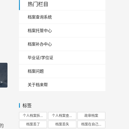
热门栏目
档案查询系统
档案托管中心
档案补办中心
毕业证/学位证
档案问题
关于档来帮
标签
个人档案拆开
个人档案查询
政审档案
档案丢了
档案丢失
档案在自己手里
的