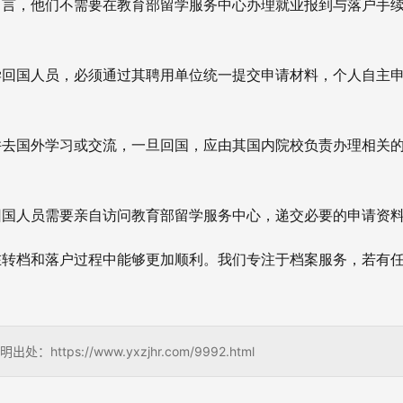
而言，他们不需要在教育部留学服务中心办理就业报到与落户手
学回国人员，必须通过其聘用单位统一提交申请材料，个人自主
并去国外学习或交流，一旦回国，应由其国内院校负责办理相关
回国人员需要亲自访问教育部留学服务中心，递交必要的申请资
在转档和落户过程中能够更加顺利。我们专注于档案服务，若有
s://www.yxzjhr.com/9992.html