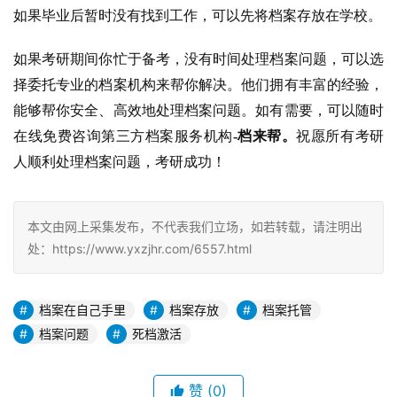
如果毕业后暂时没有找到工作，可以先将档案存放在学校。
如果考研期间你忙于备考，没有时间处理档案问题，可以选
择委托专业的档案机构来帮你解决。他们拥有丰富的经验，
能够帮你安全、高效地处理档案问题。如有需要，可以随时
在线免费咨询第三方档案服务机构
-档来帮。
祝愿所有考研
人顺利处理档案问题，考研成功！
本文由网上采集发布，不代表我们立场，如若转载，请注明出
处：https://www.yxzjhr.com/6557.html
档案在自己手里
档案存放
档案托管
档案问题
死档激活
赞
(0)