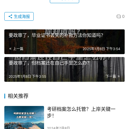
生成海报
0
要政审了，毕业证书丢失的补救方法你知道吗？
上一篇
2025年1月8日 下午3:54
要政审了，但档案还在自己手里怎么办？
2025年1月8日 下午3:55
下一篇
相关推荐
考研档案怎么托管？上岸关键一
步！
2024年7月8日