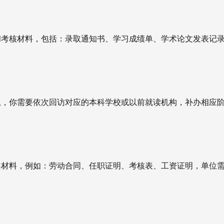
和考核材料，包括：
录取通知书、
学习成绩单、
学术论文发表记
息，你需要依次回访对应的本科学校或以前就读机构，补办相应
案材料，例如：
劳动合同、
任职证明、
考核表、
工资证明，
单位