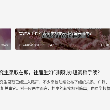
暂时没工作的大学生档案应该存放在哪里？
3:46
2024年5月30日 下午3:47
下一篇
年研究生录取在即，往届生如何顺利办理调档手续？
研究生录取已经进入尾声，不少高校陆续公布了组织关系、户籍、
的相关事宜。对于应届生而言，档案的转接相对简单，由原学校
，往届生该如何处理自己…