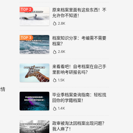
原来档案里面有这些东西！不
允许你不知道！
2.8K
档案知识分享：考编需不需要
档案？
2.6K
来看看吧！自考档案在自己手
里影响考研报名吗？
1.5K
体情
毕业季档案查询指南：轻松找
回你的学籍档案！
1.4K
政审被淘汰因档案出现问题？
我人麻了！