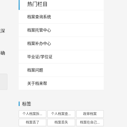
热门栏目
档案查询系统
档案托管中心
续深
档案补办中心
准确
毕业证/学位证
档案问题
关于档来帮
标签
个人档案拆开
个人档案查询
政审档案
档案丢了
档案丢失
档案在自己手里