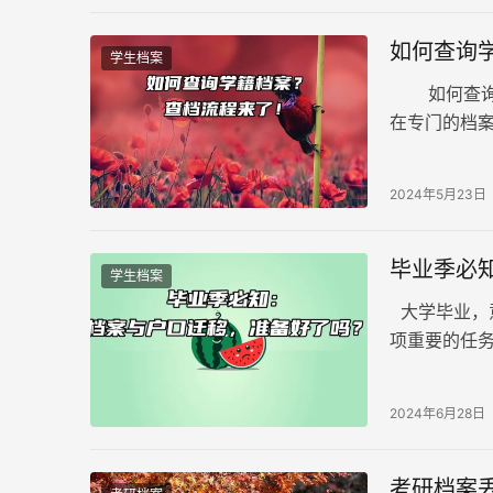
如何查询
学生档案
如何查询学
在专门的档
持有自己的
呢？让我们
2024年5月23日
毕业季必
学生档案
大学毕业，
项重要的任
稍有不慎便
2024年6月28日
考研档案