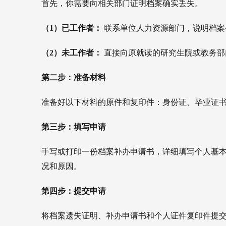
首先，你需要向相关部门证明档案确实丢失。
（1）已工作者：
 联系单位人力资源部门，说明档
（2）未工作者：
 直接向原就读的研究生院或教务
第二步：准备材料
准备好以下材料的原件和复印件：
身份证、
毕业证
第三步：填写申请
手写或打印一份档案补办申请书，详细填写个人基
况和原因。
第四步：提交申请
将档案遗失证明、补办申请书和个人证件复印件提