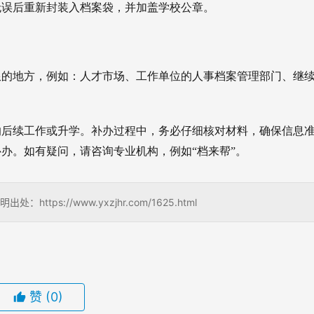
无误后重新封装入档案袋，并加盖学校公章。
限的地方，例如：
人才市场、
工作单位的人事档案管理部门、
继
响后续工作或升学。
补办过程中，务必仔细核对材料，确保信息
办。如有疑问，请咨询专业机构，例如“档来帮”。
s://www.yxzjhr.com/1625.html
赞
(0)