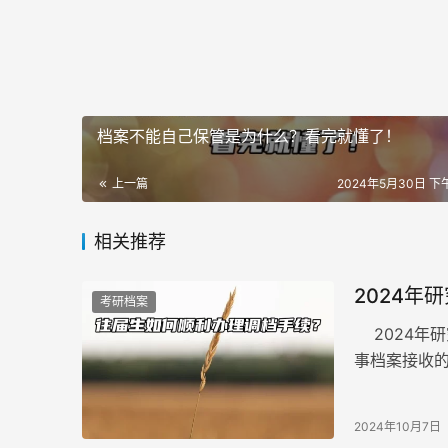
档案不能自己保管是为什么？看完就懂了！
上一篇
2024年5月30日 下午
相关推荐
2024
考研档案
2024年
事档案接收
办理。然而
2024年10月7日