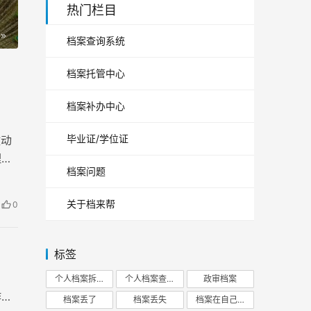
热门栏目
档案查询系统
档案托管中心
档案补办中心
毕业证/学位证
激动
理。
档案问题
关于档来帮
0
标签
个人档案拆开
个人档案查询
政审档案
作经
档案丢了
档案丢失
档案在自己手里