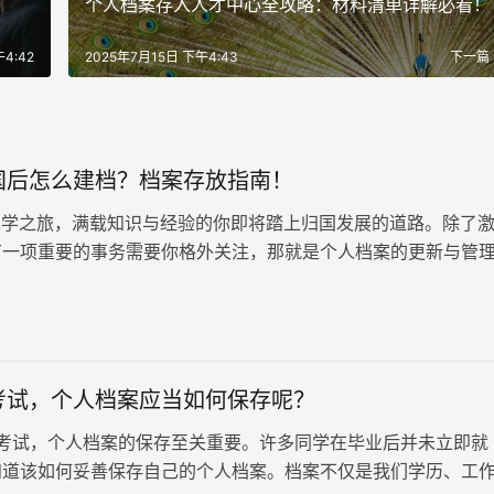
个人档案存入人才中心全攻略：材料清单详解必看！
4:42
2025年7月15日 下午4:43
下一篇
国后怎么建档？档案存放指南！
学之旅，满载知识与经验的你即将踏上归国发展的道路。除了
有一项重要的事务需要你格外关注，那就是个人档案的更新与管
身份证及经认证的学位学历复…
考试，个人档案应当如何保存呢？
试，个人档案的保存至关重要。许多同学在毕业后并未立即就
知道该如何妥善保存自己的个人档案。档案不仅是我们学历、工