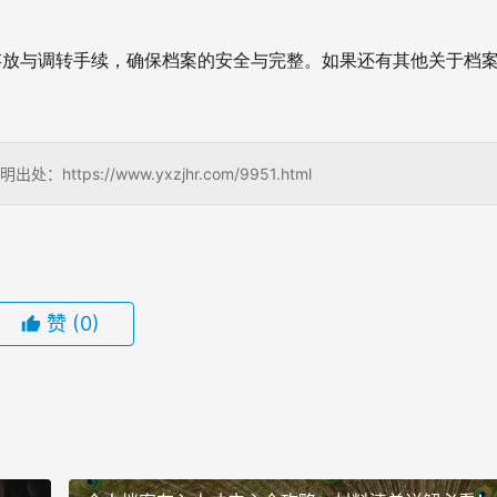
存放与调转手续，确保档案的安全与完整。如果还有其他关于档
s://www.yxzjhr.com/9951.html
赞
(0)