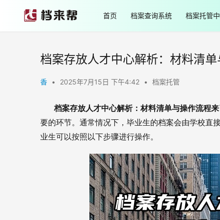
首页
档案查询系统
档案托管中
档案存放人才中心解析：材料清单
香
•
2025年7月15日 下午4:42
•
档案托管
       档案存放人才中心解析：材料清单与操作流程
要的环节。通常情况下，毕业生的档案会由学校直
业生可以按照以下步骤进行操作。