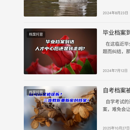
历等信息的
人档案应当
2024年8月23日
毕业档案
档案托管
在这临近毕
题而纠结，
2024年7月12日
自考档案
档案托管
自学考试的
案，难免会
轻松化解档案
2025年10月27日