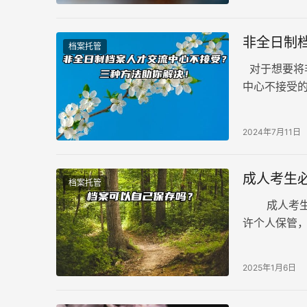
非全日制
档案托管
对于想要将
中心不接受
象的常见原
展奠定基础
2024年7月11日
成人考生
档案托管
成人考生必
许个人保管
善，都可能
2025年1月6日