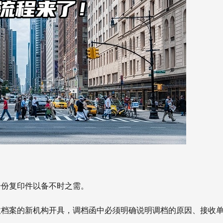
一份复印件以备不时之需。
接收档案的新机构开具，调档函中必须明确说明调档的原因、接收