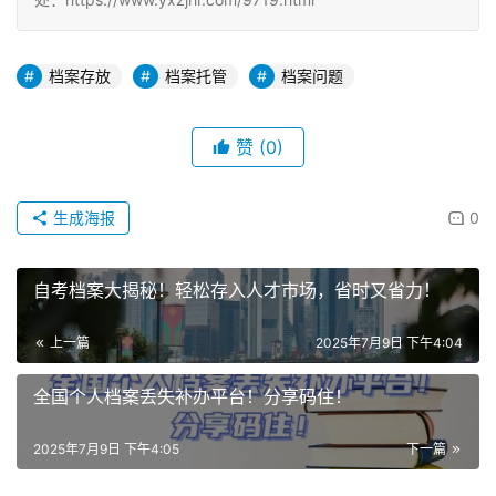
档案存放
档案托管
档案问题
赞
(0)
生成海报
0
自考档案大揭秘！轻松存入人才市场，省时又省力！
上一篇
2025年7月9日 下午4:04
全国个人档案丢失补办平台！分享码住！
2025年7月9日 下午4:05
下一篇