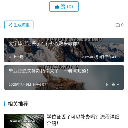
赞
(0)
生成海报
0
大学毕业证丢了？补办攻略来教你！
上一篇
2025年7月9日 下午4:06
毕业证遗失补办指南来了！一看就知道！
2025年7月9日 下午4:07
下一篇
相关推荐
学位证丢了可以补办吗？流程详细
介绍！