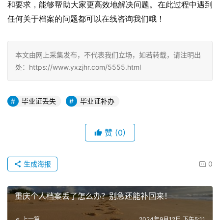
和要求，能够帮助大家更高效地解决问题。在此过程中遇到
任何关于档案的问题都可以在线咨询我们哦！
本文由网上采集发布，不代表我们立场，如若转载，请注明出
处：https://www.yxzjhr.com/5555.html
毕业证丢失
毕业证补办
赞
(0)
生成海报
0
重庆个人档案丢了怎么办？别急还能补回来！
上一篇
2024年9月12日 下午5:11