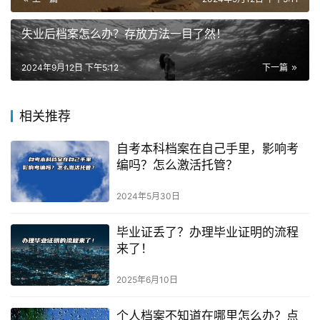
失业后档案怎么办？存放方法一目了然！
2024年9月12日 下午5:12
下一篇
相关推荐
自考本科档案在自己手里，影响考
编吗？怎么激活托管？
2024年5月30日
毕业证丢了？办理毕业证明的流程
来了！
2025年6月10日
个人档案不知道在哪里怎么办？点