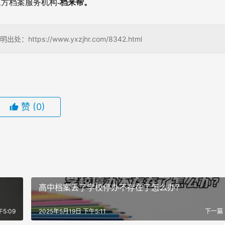
三方档案服务机构
-档来帮。
s://www.yxzjhr.com/8342.html
赞
(0)
高中档案丢了学校停办不存在了怎么办？
5:09
2025年5月19日 下午5:11
下一篇