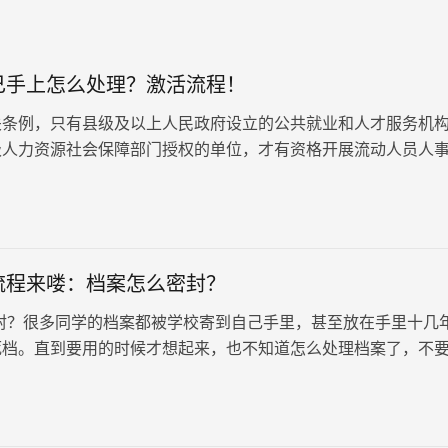
己手上怎么处理？激活流程！
关条例，只有县级及以上人民政府设立的公共就业和人才服务机
级人力资源社会保障部门授权的单位，才有资格开展流动人员人
务。任何未经授权的机构，都不得…
流程来喽：档案怎么密封？
封？很多同学的档案都被学校寄到自己手里，甚至放在手里十几
死档。直到要用的时候才想起来，也不知道怎么处理档案了，不
活流程来喽！