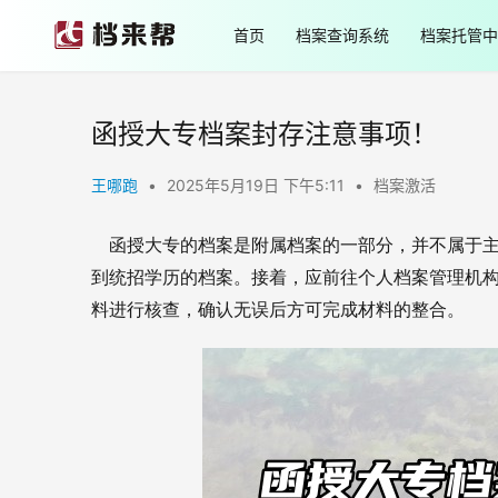
首页
档案查询系统
档案托管中
函授大专档案封存注意事项！
王哪跑
•
2025年5月19日 下午5:11
•
档案激活
    函授大专的档案是附属档案的一部分，并不属
到统招学历的档案。接着，应前往个人档案管理机
料进行核查，确认无误后方可完成材料的整合。