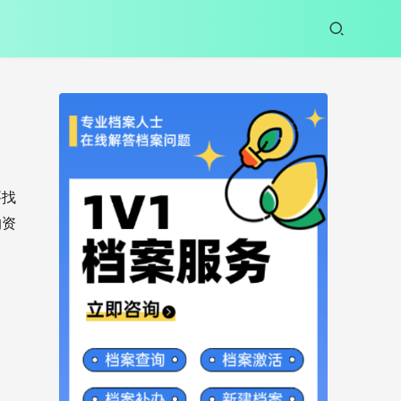
要找
的资