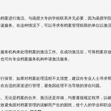
的档案进行激活。与函授大专的学校联系并无必要，因为函授学
转递服务。在这种情况下，可以寻求有档案管理权限的单位以激
案服务机构来处理档案的激活工作。在成功激活后，可将档案存
，也可向专业档案服务机构申请激活服务。
进行保管。如果对档案处理流程不太清楚，建议向专业人士寻求
保在合适的渠道进行管理，避免因处理不当导致的潜在问题。
要。无论是档案的合并、激活还是存储，均要遵循规定程序，以
有效避免因对档案管理的误解而产生的困扰，使个人的学业和职