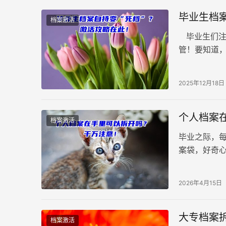
毕业生档案
档案激活
毕业生们注
管！要知道
一旦经由个
2025年12月18日
个人档案
档案激活
毕业之际，
案袋，好奇
动，切记不可
2026年4月15日
大专档案
档案激活