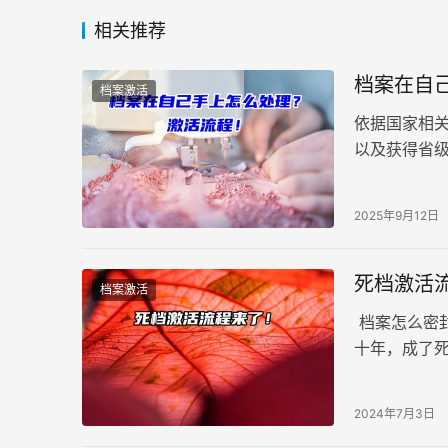
相关推荐
档案在自
档案激活
依据国家相
以及获得省
案的管理服
2025年9月12日
死档激活
档案激活
档案怎么密
十年，成了
心，死档激
2024年7月3日