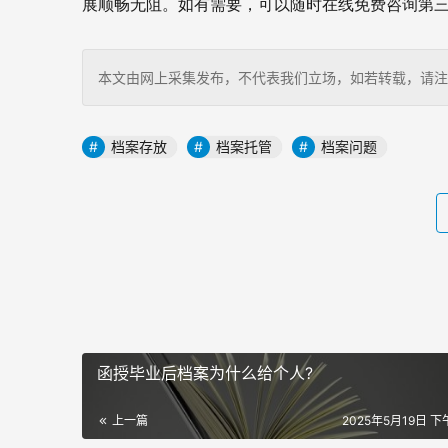
展顺畅无阻。如有需要，可以随时在线免费咨询第
本文由网上采集发布，不代表我们立场，如若转载，请注明出处：http
档案存放
档案托管
档案问题
函授毕业后档案为什么给个人?
上一篇
2025年5月19日 下午