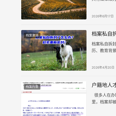
备保管档案
2026年6月17日
档案私自
档案激活
档案私自拆
历、教育背
等关键时刻
2026年4月20日
户籍地人
档案托管
很多人在办
里，档案却
就能有针对性