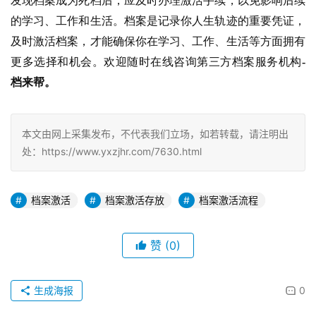
发现档案成为死档后，应及时办理激活手续，以免影响后续
的学习、工作和生活。
档案是记录你人生轨迹的重要凭证，
及时激活档案，才能确保你在学习、工作、生活等方面拥有
更多选择和机会。欢迎随时在线咨询第三方档案服务机构
-
档来帮。
本文由网上采集发布，不代表我们立场，如若转载，请注明出
处：https://www.yxzjhr.com/7630.html
档案激活
档案激活存放
档案激活流程
赞
(0)
生成海报
0