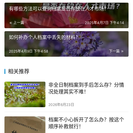
有哪些方法可以查询档案是否存放在人才市场？
上一篇
2025年4月7日 下午4:14
如何补办个人档案中丢失的材料？
2025年4月9日 下午4:58
下一篇
相关推荐
非全日制档案到手后怎么存？分情
况处理其实不难！
2026年6月23日
档案不小心拆开了怎么办？按这个
顺序补救就行！