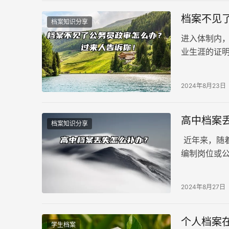
档案不见
档案知识分享
进入体制内
业生涯的证
案而焦虑？
2024年8月23日
高中档案
档案知识分享
近年来，随
编制岗位或
就是高中档
学校或单位
2024年8月27日
程。
个人档案
学生档案