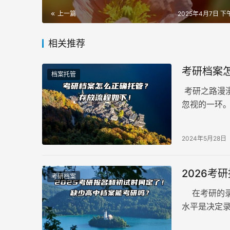
上一篇
2025年4月7日 下午
相关推荐
考研档案
档案托管
考研之路漫
忽视的一环
后的原因。
2024年5月28日
2026
考研档案
在考研的录
水平是决定
至关重要的