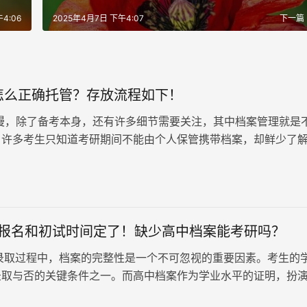
4:06
2025年4月7日 下午4:07
下一篇
怎么正确托管？存放流程如下！
漫，除了备考本身，还有许多细节需要关注，其中档案管理就是
。许多考生只知道考研期间不能由个人保管携带档案，却鲜少了
今天，我们就来深入探讨考研档案的相关问题。
考研报名和初试时间定了！缺少高中档案能考研吗？
取过程中，档案的完整性是一个不可忽视的重要因素。考生的
录取与否的关键条件之一。而高中档案作为学业水平的证明，扮
角色，对考研的录取结果也…