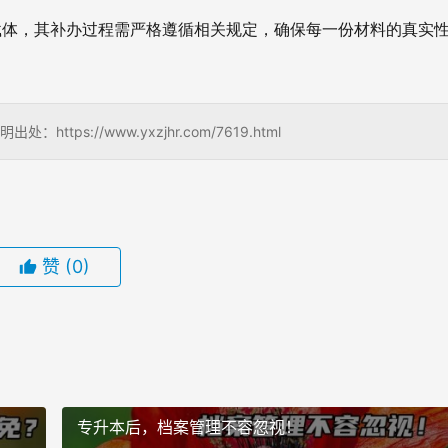
载体，其补办过程需严格遵循相关规定，确保每一份材料的真实
s://www.yxzjhr.com/7619.html
赞
(0)
？
专升本后，档案管理不容忽视！