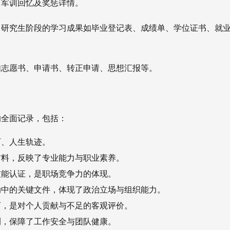
、军训回忆及奖惩详情。
、研究生阶段的学习成果如毕业登记表、成绩单、学位证书、就
如志愿书、申请书、转正申请、思想汇报等。
的全面记录，包括：
历、人生轨迹。
材料，反映了专业能力与职业素养。
技能认证，是职场竞争力的体现。
动中的关键文件，体现了政治立场与组织能力。
育，是对个人贡献与不足的客观评价。
测，保障了工作安全与团队健康。