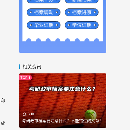
相关资讯
的印
3.1K
考研政审档案要注意什么？不能错过的文章！
、成