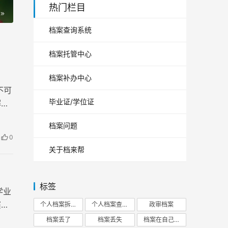
热门栏目
档案查询系统
档案托管中心
档案补办中心
不可
毕业证/学位证
解背
档案问题
0
关于档来帮
标签
学业
演着
个人档案拆开
个人档案查询
政审档案
档案丢了
档案丢失
档案在自己手里