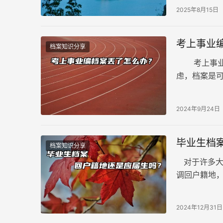
2025年8月15日
考上事业
档案知识分享
考上事业单
虑，档案是
即可。考上
2024年9月24日
毕业生档
档案知识分享
对于许多大
调回户籍地
户籍地后，
2024年12月31日