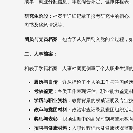
绩单、就业分配信息、年度综合评定、健康体检表
研究生阶段
：档案里详细记录了报考研究生的初心
向书及奖惩情况等。
团员与党员档案
：包含了从入团到入党的全过程，
二、人事档案：
相较于学籍档案，人事档案更侧重于个人职业生涯
履历与自传
：详尽描绘了个人的工作与学习经
考核鉴定
：各类工作表现评估、职业能力鉴定
学历与职业资格
：教育背景的权威证明及专业
政审与党团材料
：政治审查记录及党团组织活
奖惩与表彰
：职场生涯中的高光时刻与警示教
招聘与健康材料
：入职过程记录及健康状况监