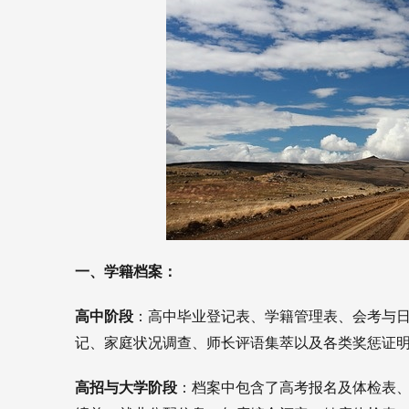
一、学籍档案：
高中阶段
：高中毕业登记表、学籍管理表、会考与
记、家庭状况调查、师长评语集萃以及各类奖惩证
高招与大学阶段
：档案中包含了高考报名及体检表