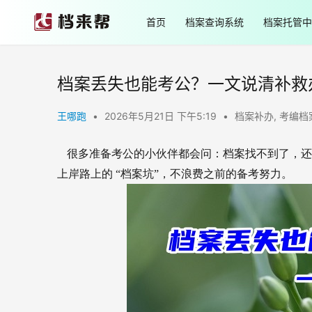
首页
档案查询系统
档案托管中
档案丢失也能考公？一文说清补救
王哪跑
•
2026年5月21日 下午5:19
•
档案补办
,
考编档
很多准备考公的小伙伴都会问：档案找不到了，还
上岸路上的 “档案坑”，不浪费之前的备考努力。