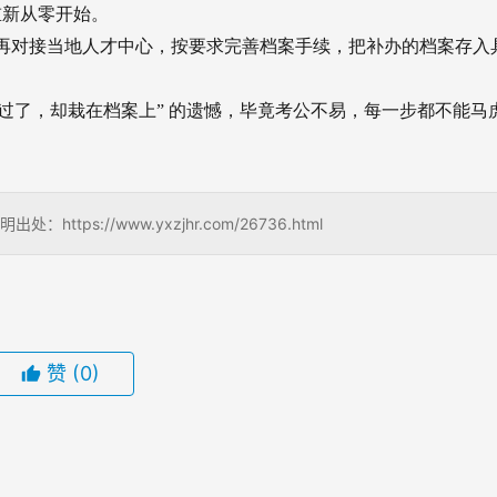
重新从零开始。
再对接当地人才中心，按要求完善档案手续，把补办的档案存入
过了，却栽在档案上” 的遗憾，毕竟考公不易，每一步都不能马
s://www.yxzjhr.com/26736.html
赞
(0)