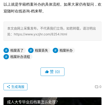
以上就是学籍档案补办的具体流程。如果大家仍有疑问，欢
迎随时在线咨询-档来帮。
本文由网上采集发布，不代表我们立场，如若转载，请注明出
处：https://www.yxzjhr.com/8254.html
档案丢了
档案丢失
档案补办
档案补办流程
赞
(0)
生成海报
0
成人大专毕业后档案怎么处理？