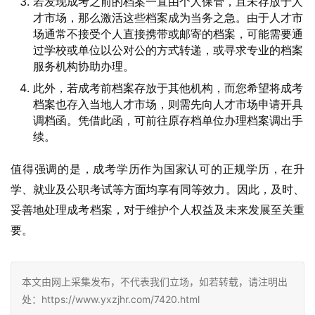
若发现成考之前的档案一直由个人保管，且未存放于人
才市场，那么激活这些档案成为当务之急。由于人才市
场通常不接受个人直接携带或邮寄的档案，可能需要通
过学校或单位以公对公的方式转递，或寻求专业的档案
服务机构协助办理。
此外，若成考前档案存放于其他机构，而您希望将成考
档案也存入当地人才市场，则需先向人才市场申请开具
调档函。凭借此函，可前往原存档单位办理档案调出手
续。
值得强调的是，成考学历作为国家认可的正规学历，在升
学、就业及公职考试等方面均享有同等效力。因此，及时、
妥善地处理成考档案，对于维护个人权益及未来发展至关重
要。
本文由网上采集发布，不代表我们立场，如若转载，请注明出
处：https://www.yxzjhr.com/7420.html