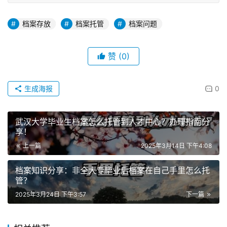
档案存放
档案托管
档案问题
赞
(0)
生成海报
0
武汉大学毕业生档案怎么托管到人才中心？办理指南分
享！
上一篇
2025年3月14日 下午4:08
档案知识分享：非全大专毕业后档案在自己手里怎么托
管？
2025年3月24日 下午3:57
下一篇