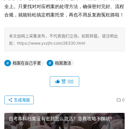
全上。只要找对对应档案的处理方法，确保密封完好、流程
合规，就能轻松搞定档案托管，再也不用反复跑冤枉路啦！
本文由网上采集发布，不代表我们立场，如若转载，请注明出
处：https://www.yxzjhr.com/26330.html
档案在自己手里
档案激活
赞
(0)
生成海报
0
自考本科档案没有密封怎么激活？急救攻略不踩坑！