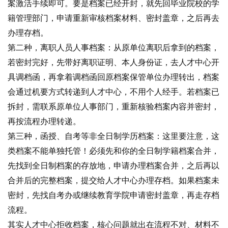
案激活手续即可。要是档案已经开封，就先回毕业院校的学
籍管理部门，申请重新审核档案材料、密封盖章，之后再去
办理存档。
第二种，离职人员人事档案：从原单位离职后拿到的档案，
若密封完好，先带好离职证明、本人身份证，去人才中心开
具调档函，再拿着调档函回原档案保管单位办理转出，档案
会通过机要方式转递到人才中心，不用个人经手。若档案已
拆封，需联系原单位人事部门，重新核验档案内容并密封，
再按流程办理转递。
第三种，函授、自考等非全日制学历档案：这里要注意，这
类档案不能单独托管！必须先和你的全日制学籍档案合并，
先找到全日制档案的存放地，申请办理档案合并，之后再以
合并后的完整档案，提交给人才中心办理存档。如果档案未
密封，先找自考办或继续教育学院申请密封盖章，再走存档
流程。
其实人才中心拒收档案，核心问题就出在流程不对、材料不