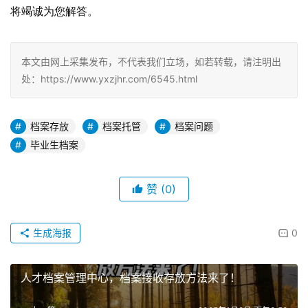
将竭诚为您解答。
本文由网上采集发布，不代表我们立场，如若转载，请注明出
处：https://www.yxzjhr.com/6545.html
档案存放
档案托管
档案问题
毕业生档案
赞
(0)
生成海报
0
人才档案管理中心，档案接收存放方法来了！