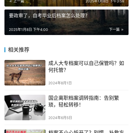
上一篇
2025年1月8日 下午3:59
要政审了，自考毕业后档案怎么处理？
2025年1月8日 下午4:00
下一篇
相关推荐
成人大专档案可以自己保管吗？如
何托管？
2024年8月1日
国企离职档案调转指南：告别繁
琐，轻松转移！
2024年6月5日
档案不小心拆开了？别慌，补救方