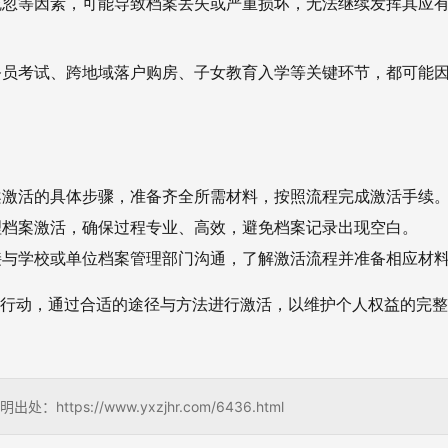
疏忽等因素，可能导致档案丢失或严重损坏，无法继续发挥其应
务员考试、跨地域落户购房、子女教育入学等关键环节，都可能
案激活的具体步骤，准备齐全所需材料，按照流程完成激活手续
理档案激活，确保过程专业、高效，避免档案记录出现空白。
接与学校或单位档案管理部门沟通，了解激活流程并准备相应材
取行动，通过合适的途径与方法进行激活，以维护个人权益的完
s://www.yxzjhr.com/6436.html