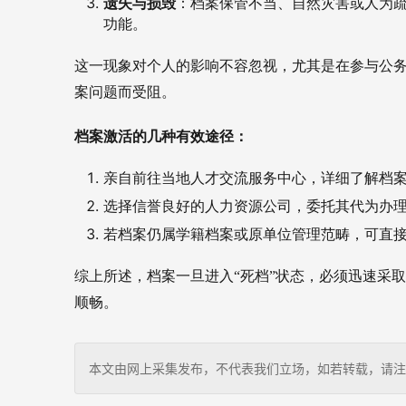
遗失与损毁
：档案保管不当、自然灾害或人为
功能。
这一现象对个人的影响不容忽视，尤其是在参与公
案问题而受阻。
档案激活的
几种有效途径：
亲自前往当地人才交流服务中心，详细了解档
选择信誉良好的人力资源公司，委托其代为办
若档案仍属学籍档案或原单位管理范畴，可直
综上所述，档案一旦进入“死档”状态，必须迅速采
顺畅。
本文由网上采集发布，不代表我们立场，如若转载，请注明出处：http