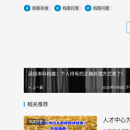
档案存放
档案托管
档案问题
函授本科档案：个人持有的正确处理方式来了！
上一篇
2025年1月6日 下午
相关推荐
人才中心
档案托管