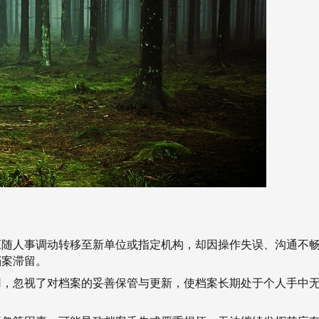
应随人事调动转移至新单位或指定机构，却因操作失误、沟通不
档案滞留。
用，忽视了对档案的妥善保管与更新，使档案长期处于个人手中