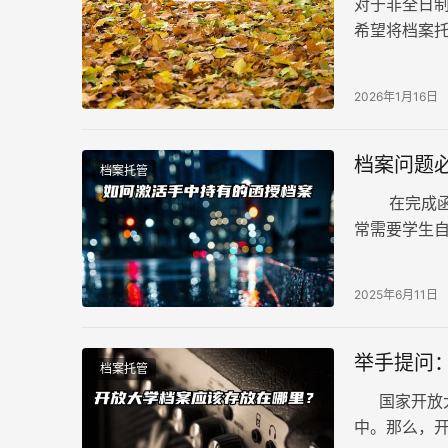
对于非全日
希望将档案
象，其背后
2026年1月16日
档案问题
档案托管
在完成函授
常需要学生
哪里才合适
2025年6月11日
举手提问
档案托管
国家开放大
中。那么，