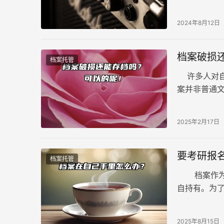
2024年8月12日
档案破损
档案托管
许多人对自
案并非普通
甚至丢失。
2025年2月17日
要考研报
档案托管
档案作为个
自持有。为
保管权限的
2025年8月15日