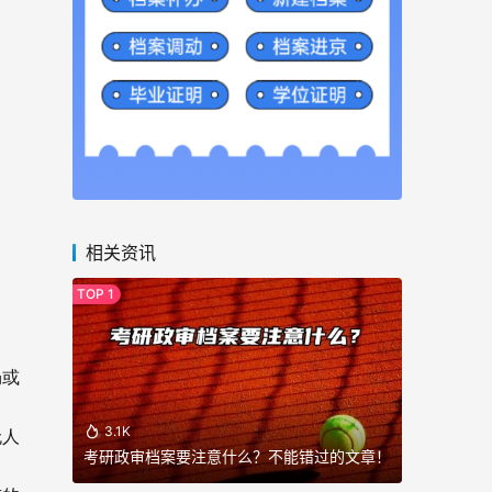
相关资讯
畅或
3.1K
无人
考研政审档案要注意什么？不能错过的文章！