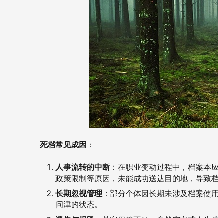
死档常见成因
：
人事流转的中断
：在职业变动过程中，档案本
政策限制等原因，未能成功送达目的地，导致
长期忽视管理
：部分个体因长期未涉及档案使
问津的状态。