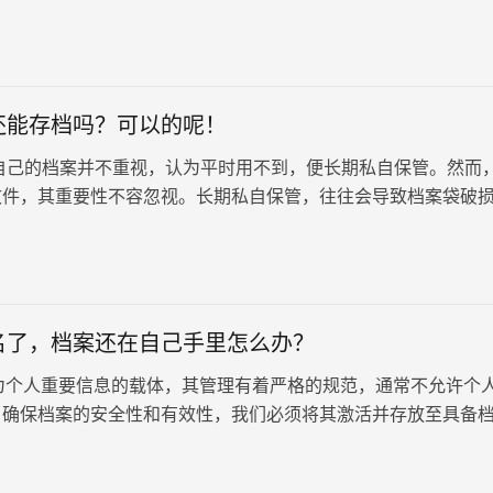
还能存档吗？可以的呢！
己的档案并不重视，认为平时用不到，便长期私自保管。然而
文件，其重要性不容忽视。长期私自保管，往往会导致档案袋破
当需要使用档案时，才发现…
名了，档案还在自己手里怎么办？
人重要信息的载体，其管理有着严格的规范，通常不允许个
了确保档案的安全性和有效性，我们必须将其激活并存放至具备
机构。近日，有朋友向…