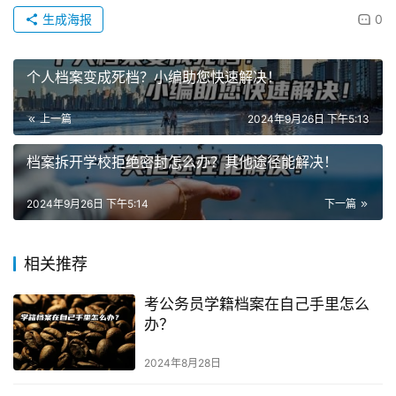
生成海报
0
个人档案变成死档？小编助您快速解决！
上一篇
2024年9月26日 下午5:13
档案拆开学校拒绝密封怎么办？其他途径能解决！
2024年9月26日 下午5:14
下一篇
相关推荐
考公务员学籍档案在自己手里怎么
办？
2024年8月28日