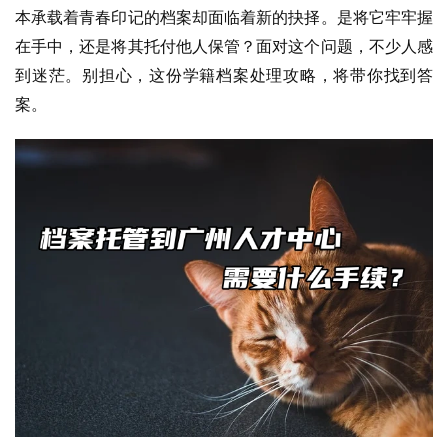
本承载着青春印记的档案却面临着新的抉择。是将它牢牢握
在手中，还是将其托付他人保管？面对这个问题，不少人感
到迷茫。别担心，这份学籍档案处理攻略，将带你找到答
案。