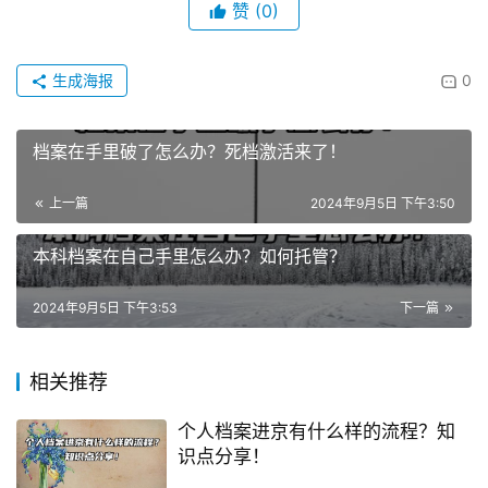
赞
(0)
生成海报
0
档案在手里破了怎么办？死档激活来了！
上一篇
2024年9月5日 下午3:50
本科档案在自己手里怎么办？如何托管？
2024年9月5日 下午3:53
下一篇
相关推荐
个人档案进京有什么样的流程？知
识点分享！