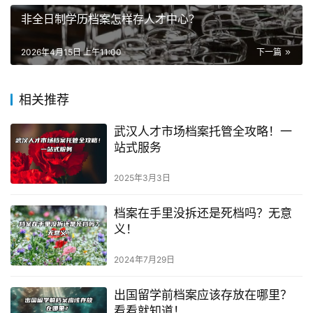
非全日制学历档案怎样存人才中心？
2026年4月15日 上午11:00
下一篇
相关推荐
武汉人才市场档案托管全攻略！一
站式服务
2025年3月3日
档案在手里没拆还是死档吗？无意
义！
2024年7月29日
出国留学前档案应该存放在哪里？
看看就知道！