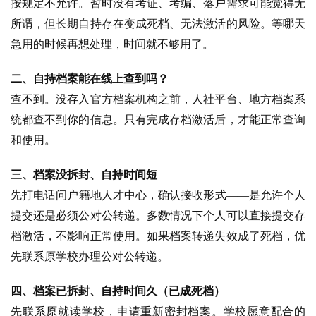
按规定不允许。暂时没有考证、考编、落户需求可能觉得无
所谓，但长期自持存在变成死档、无法激活的风险。等哪天
急用的时候再想处理，时间就不够用了。
二、自持档案能在线上查到吗？
查不到。没存入官方档案机构之前，人社平台、地方档案系
统都查不到你的信息。只有完成存档激活后，才能正常查询
和使用。
三、档案没拆封、自持时间短
先打电话问户籍地人才中心，确认接收形式——是允许个人
提交还是必须公对公转递。多数情况下个人可以直接提交存
档激活，不影响正常使用。如果档案转递失效成了死档，优
先联系原学校办理公对公转递。
四、档案已拆封、自持时间久（已成死档）
先联系原就读学校，申请重新密封档案。学校愿意配合的