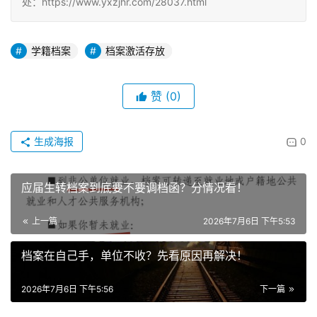
处：https://www.yxzjhr.com/28037.html
学籍档案
档案激活存放
赞
(0)
生成海报
0
应届生转档案到底要不要调档函？分情况看！
上一篇
2026年7月6日 下午5:53
档案在自己手，单位不收？先看原因再解决！
2026年7月6日 下午5:56
下一篇