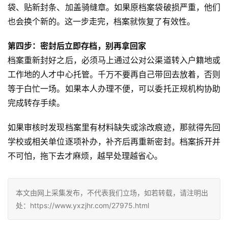
袋、贴新封条、加盖骑缝章。如果原档案袋破损严重，他们
也会换个新的。这一步走完，档案就恢复了有效性。
第四步：密封后立即存档，别再拿回家
档案重新封好之后，必须马上通过公对公渠道转入户籍地或
工作地的人才中心托管。千万不要再自己带回去放着，否则
等于白忙一场。如果本人办理不便，可以委托正规机构协助
完成转存手续。
如果审核时发现档案里有材料缺失或涂改痕迹，那就得先回
学校或相关单位逐项补办，补齐后再重新密封。档案拆开并
不可怕，拖下去才麻烦，越早处理越省心。
本文由网上采集发布，不代表我们立场，如若转载，请注明出
处：https://www.yxzjhr.com/27975.html