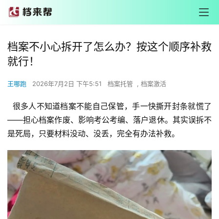
档案不小心拆开了怎么办？按这个顺序补救
就行！
王哪跑
2026年7月2日 下午5:51
档案托管
,
档案激活
  很多人不知道档案不能自己保管，手一快撕开封条就慌了
——担心档案作废、影响考公考编、落户退休。其实误拆不
是死局，只要材料没动、没丢，完全有办法补救。