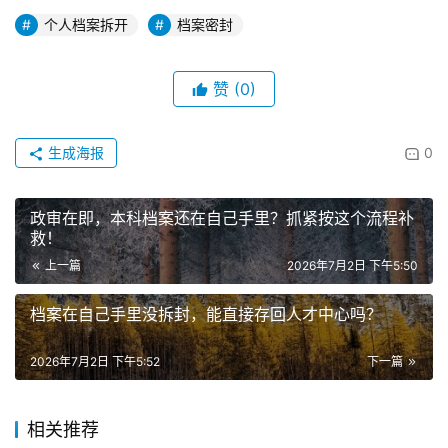
个人档案拆开
档案密封
赞
(0)
生成海报
0
政审在即，本科档案还在自己手里？抓紧按这个流程补
救！
上一篇
2026年7月2日 下午5:50
档案在自己手里没拆封，能直接存回人才中心吗？
2026年7月2日 下午5:52
下一篇
相关推荐