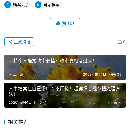
档案丢了
自考档案
赞
(0)
生成海报
0
手持个人档案政审必挂？政审真相看过来！
上一篇
2026年6月4日 下午5:39
人事档案在自己手中？不用慌！超详细合规存档处理方
法！
2026年6月4日 下午5:41
下一篇
相关推荐