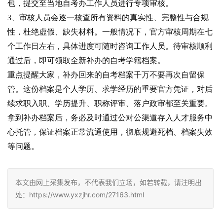
包，提交至当地自考办工作人员进行专项审核。
3、审核人员会逐一核查所有资料的真实性、完整性与合规
性，杜绝虚假、缺失材料。一般情况下，官方审核周期在七
个工作日左右，具体进度可随时咨询工作人员。待审核顺利
通过后，即可领取全新补办的自考学籍档案。
重点提醒大家，补办回来的自考档案千万不要再次自留保
管。这份档案是个人学历、求学经历的重要官方凭证，对后
续求职入职、学历提升、职称评审、落户政审都至关重要。
拿到补办档案后，务必及时通过公对公渠道存入人才服务中
心托管，保证档案正常流通使用，彻底规避死档、档案失效
等问题。
本文由网上采集发布，不代表我们立场，如若转载，请注明出
处：https://www.yxzjhr.com/27163.html