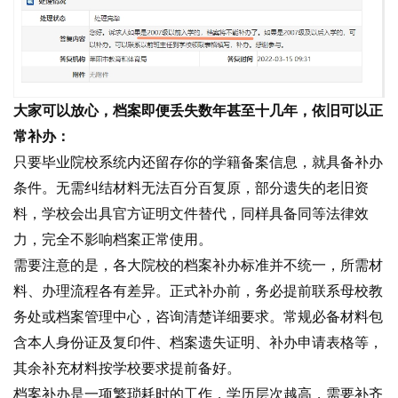
大家可以放心，档案即便丢失数年甚至十几年，依旧可以正
常补办：
只要毕业院校系统内还留存你的学籍备案信息，就具备补办
条件。无需纠结材料无法百分百复原，部分遗失的老旧资
料，学校会出具官方证明文件替代，同样具备同等法律效
力，完全不影响档案正常使用。
需要注意的是，各大院校的档案补办标准并不统一，所需材
料、办理流程各有差异。正式补办前，务必提前联系母校教
务处或档案管理中心，咨询清楚详细要求。常规必备材料包
含本人身份证及复印件、档案遗失证明、补办申请表格等，
其余补充材料按学校要求提前备好。
档案补办是一项繁琐耗时的工作，学历层次越高，需要补齐