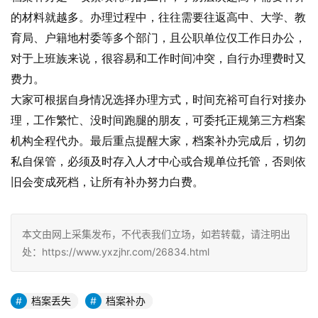
的材料就越多。办理过程中，往往需要往返高中、大学、教
育局、户籍地村委等多个部门，且公职单位仅工作日办公，
对于上班族来说，很容易和工作时间冲突，自行办理费时又
费力。
大家可根据自身情况选择办理方式，时间充裕可自行对接办
理，工作繁忙、没时间跑腿的朋友，可委托正规第三方档案
机构全程代办。最后重点提醒大家，档案补办完成后，切勿
私自保管，必须及时存入人才中心或合规单位托管，否则依
旧会变成死档，让所有补办努力白费。
本文由网上采集发布，不代表我们立场，如若转载，请注明出
处：https://www.yxzjhr.com/26834.html
档案丢失
档案补办