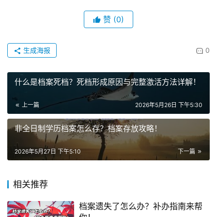
赞
(0)
生成海报
0
什么是档案死档？死档形成原因与完整激活方法详解！
上一篇
2026年5月26日 下午5:30
非全日制学历档案怎么存？档案存放攻略！
2026年5月27日 下午5:10
下一篇
相关推荐
档案遗失了怎么办？补办指南来帮