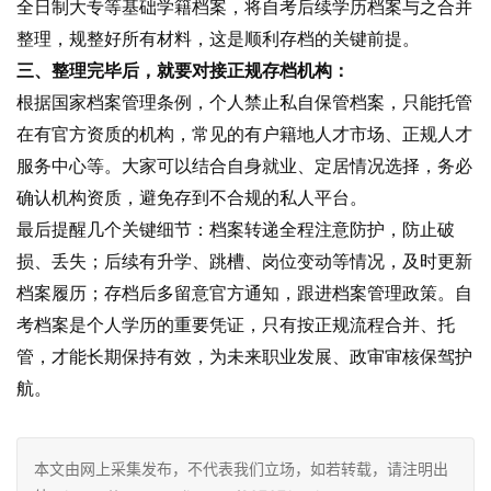
全日制大专等基础学籍档案，将自考后续学历档案与之合并
整理，规整好所有材料，这是顺利存档的关键前提。
三、整理完毕后，就要对接正规存档机构：
根据国家档案管理条例，个人禁止私自保管档案，只能托管
在有官方资质的机构，常见的有户籍地人才市场、正规人才
服务中心等。大家可以结合自身就业、定居情况选择，务必
确认机构资质，避免存到不合规的私人平台。
最后提醒几个关键细节：档案转递全程注意防护，防止破
损、丢失；后续有升学、跳槽、岗位变动等情况，及时更新
档案履历；存档后多留意官方通知，跟进档案管理政策。自
考档案是个人学历的重要凭证，只有按正规流程合并、托
管，才能长期保持有效，为未来职业发展、政审审核保驾护
航。
本文由网上采集发布，不代表我们立场，如若转载，请注明出