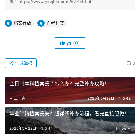
处：https://www.yxzjhr.com/26767.html
档案存放
自考档案
赞
(0)
生成海报
0
全日制本科档案丢了怎么办？完整补办攻略！
上一篇
2026年5月22日 下午5:42
毕业学籍档案丢失？超详细补办流程，看完直接照做！
2026年5月22日 下午5:44
下一篇