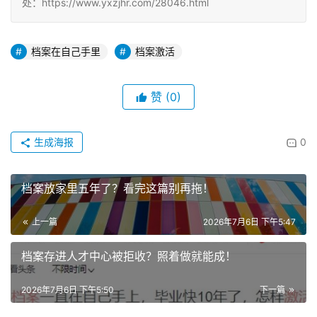
处：https://www.yxzjhr.com/28046.html
档案在自己手里
档案激活
赞
(0)
生成海报
0
档案放家里五年了？看完这篇别再拖！
上一篇
2026年7月6日 下午5:47
档案存进人才中心被拒收？照着做就能成！
2026年7月6日 下午5:50
下一篇