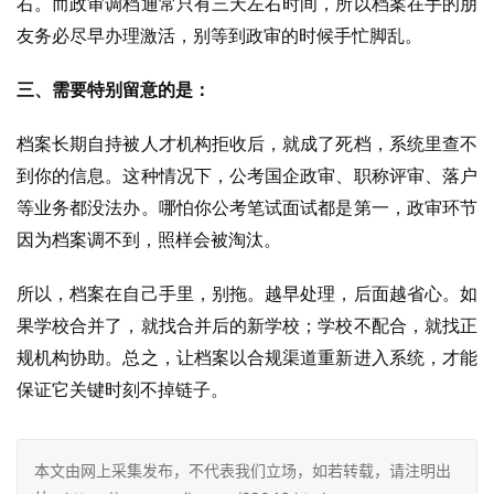
右。而政审调档通常只有三天左右时间，所以档案在手的朋
友务必尽早办理激活，别等到政审的时候手忙脚乱。
三、需要特别留意的是：
档案长期自持被人才机构拒收后，就成了死档，系统里查不
到你的信息。这种情况下，公考国企政审、职称评审、落户
等业务都没法办。哪怕你公考笔试面试都是第一，政审环节
因为档案调不到，照样会被淘汰。
所以，档案在自己手里，别拖。越早处理，后面越省心。如
果学校合并了，就找合并后的新学校；学校不配合，就找正
规机构协助。总之，让档案以合规渠道重新进入系统，才能
保证它关键时刻不掉链子。
本文由网上采集发布，不代表我们立场，如若转载，请注明出