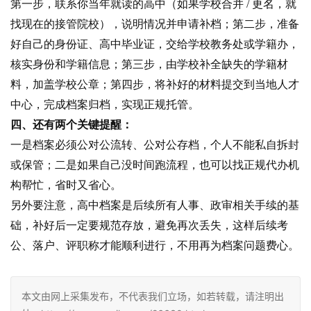
第一步，联系你当年就读的高中（如果学校合并 / 更名，就
找现在的接管院校），说明情况并申请补档；第二步，准备
好自己的身份证、高中毕业证，交给学校教务处或学籍办，
核实身份和学籍信息；第三步，由学校补全缺失的学籍材
料，加盖学校公章；第四步，将补好的材料提交到当地人才
中心，完成档案归档，实现正规托管。
四、还有两个关键提醒：
一是档案必须公对公流转、公对公存档，个人不能私自拆封
或保管；二是如果自己没时间跑流程，也可以找正规代办机
构帮忙，省时又省心。
另外要注意，高中档案是后续所有人事、政审相关手续的基
础，补好后一定要规范存放，避免再次丢失，这样后续考
公、落户、评职称才能顺利进行，不用再为档案问题费心。
本文由网上采集发布，不代表我们立场，如若转载，请注明出