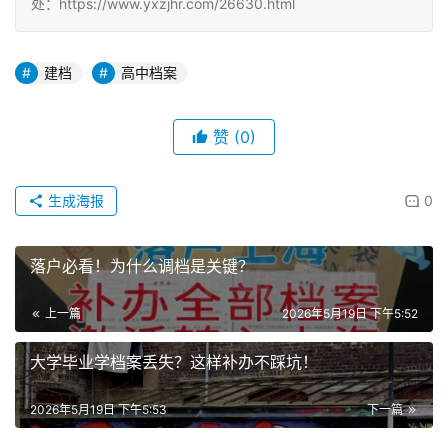
处：https://www.yxzjhr.com/26630.html
建档
高中档案
赞
(0)
生成海报
0
落户必看！为什么调档是关键？
上一篇
2026年5月19日 下午5:52
大学毕业学档案丢失？这样补办不踩坑！
2026年5月19日 下午5:53
下一篇