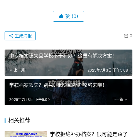
赞
(0)
生成海报
0
中专档案遗失且学校不予补办？这里有解决方案！
上一篇
2025年7月3日 下午5:08
学籍档案丢失？别急，超详细补办攻略来啦！
2025年7月3日 下午5:09
下一篇
相关推荐
学校拒绝补办档案？很可能是踩了