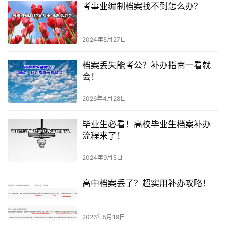
考事业编制档案找不到怎么办？
2024年5月27日
档案丢失能考公？补办指南一看就
会！
2026年4月28日
毕业生必看！高校毕业生档案补办
流程来了！
2024年9月5日
高中档案丢了？超实用补办攻略！
2026年5月19日