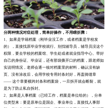
分两种情况对症处理，简单好操作，不用瞎折腾：
1、如果是学籍档案（刚毕业没工作，或者档案是学校发
的），直接找原毕业学校就行。别找辅导员，辅导员没这个
权限，要去学校的档案馆、学生处或者就业指导中心。带好
自己的身份证、毕业证，还有那袋撕开口的档案，跟老师如
实说明情况，老师会逐一核对档案里的材料，确认没有缺
页、没有涂改后，会用学校专用封条封好，再盖骑缝章
—— 这个章要横跨封条和档案袋，一旦拆开就会断裂，就
是为了防止私自拆封。
2、如果是人事档案（已经工作，档案是单位给的），分单
位类型来：要是原单位是国企、事业单位，直接找人事部