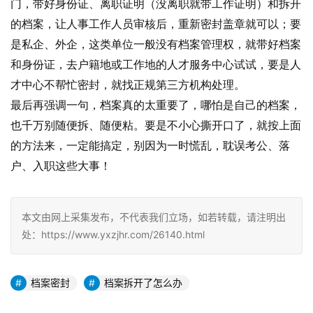
门，带好身份证、离职证明（没离职就带工作证明）和拆开
的档案，让人事工作人员审核后，重新密封盖章就可以；要
是私企、外企，这类单位一般没有档案管理权，就带好档案
和身份证，去户籍地或工作地的人才服务中心试试，要是人
才中心不帮忙密封，就找正规第三方机构处理。
最后再强调一句，档案真的太重要了，哪怕是自己的档案，
也千万别随便拆、随便粘。要是不小心撕开口了，就按上面
的方法来，一定能搞定，别因为一时慌乱，耽误考公、落
户、入职这些大事！
本文由网上采集发布，不代表我们立场，如若转载，请注明出
处：https://www.yxzjhr.com/26140.html
档案密封
档案拆开了怎么办