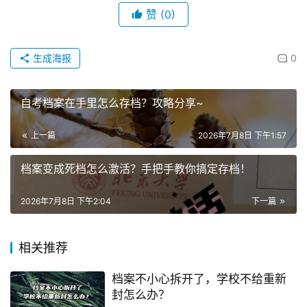
赞
(0)
生成海报
0
自考档案在手里怎么存档？攻略分享~
上一篇
2026年7月8日 下午1:57
档案变成死档怎么激活？手把手教你搞定存档！
2026年7月8日 下午2:04
下一篇
相关推荐
档案不小心拆开了，学校不给重新
封怎么办？