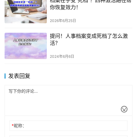
档案在手变“死档”？四种激活路径帮
你恢复效力！
2026年6月25日
提问！人事档案变成死档了怎么激
活？
2024年6月6日
发表回复
*
昵称：