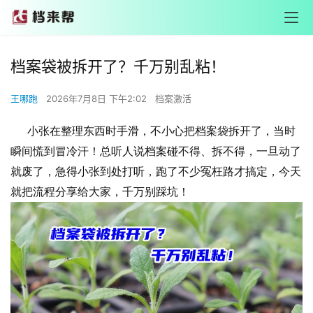
档案袋被拆开了？千万别乱粘！
王哪跑
2026年7月8日 下午2:02
档案激活
小张在整理东西时手滑，不小心把档案袋拆开了，当时
瞬间慌到冒冷汗！总听人说档案碰不得、拆不得，一旦动了
就废了，急得小张到处打听，跑了不少冤枉路才搞定，今天
就把流程分享给大家，千万别踩坑！